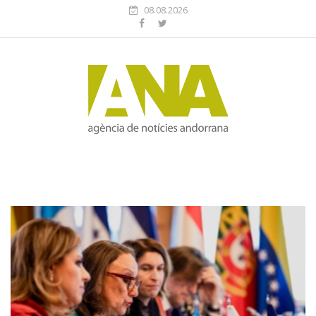
08.08.2026