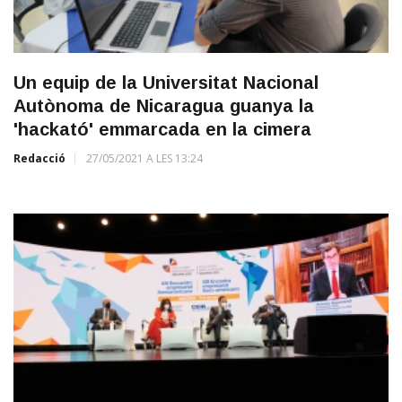
Un equip de la Universitat Nacional
Autònoma de Nicaragua guanya la
'hackató' emmarcada en la cimera
Redacció
27/05/2021 A LES 13:24