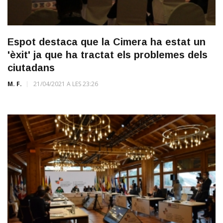
Espot destaca que la Cimera ha estat un
'èxit' ja que ha tractat els problemes dels
ciutadans
M. F.
21/04/2021 A LES 23:26