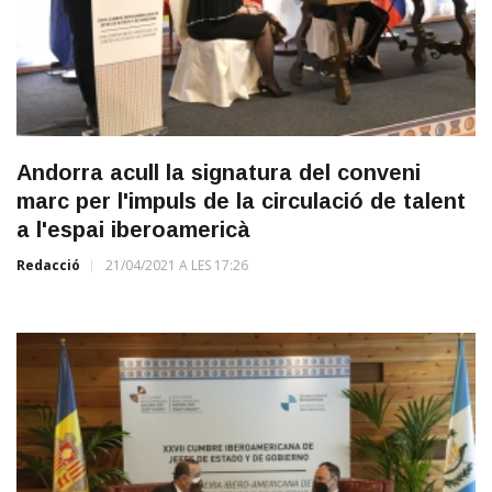
Andorra acull la signatura del conveni
marc per l'impuls de la circulació de talent
a l'espai iberoamericà
Redacció
21/04/2021 A LES 17:26