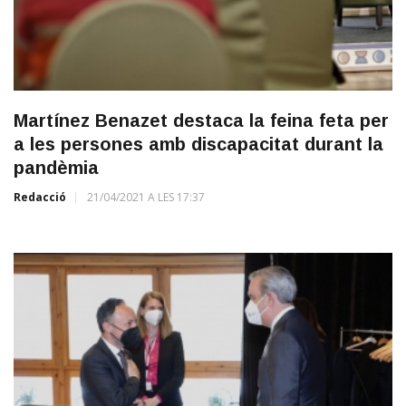
Martínez Benazet destaca la feina feta per
a les persones amb discapacitat durant la
pandèmia
Redacció
21/04/2021 A LES 17:37