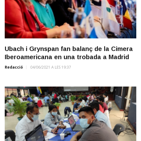
Ubach i Grynspan fan balanç de la Cimera
Iberoamericana en una trobada a Madrid
Redacció
04/06/2021 A LES 19:37