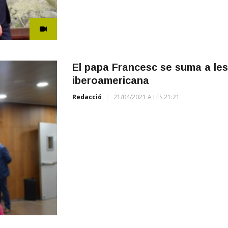
El papa Francesc se suma a les 
iberoamericana
Redacció
21/04/2021 A LES 21:21