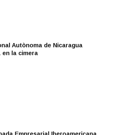
ional Autònoma de Nicaragua
 en la cimera
obada Empresarial Iberoamericana