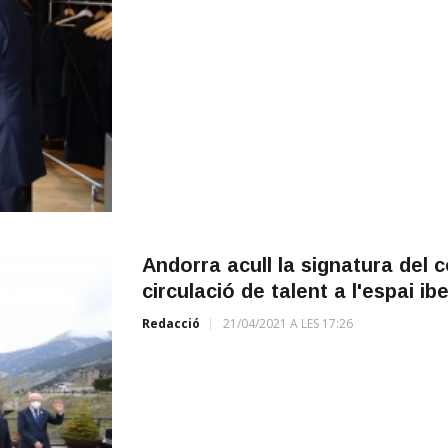
Andorra acull la signatura del c
circulació de talent a l'espai i
Redacció
21/04/2021 A LES 17:26