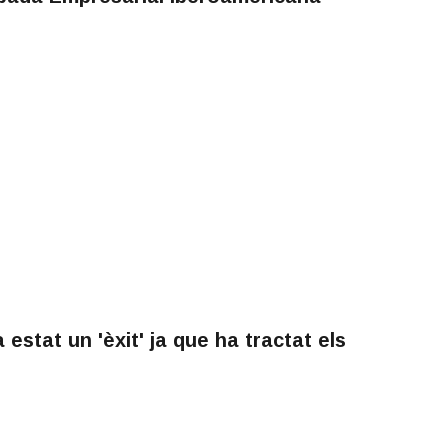
estat un 'èxit' ja que ha tractat els