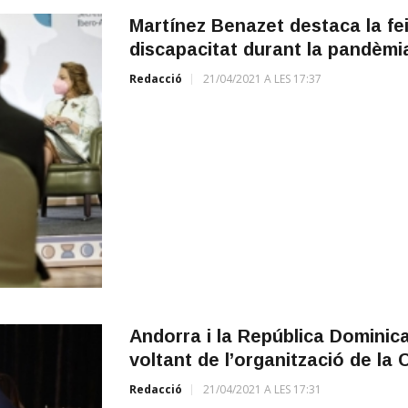
Martínez Benazet destaca la fe
discapacitat durant la pandèmi
Redacció
21/04/2021 A LES 17:37
Andorra i la República Dominic
voltant de l’organització de la
Redacció
21/04/2021 A LES 17:31