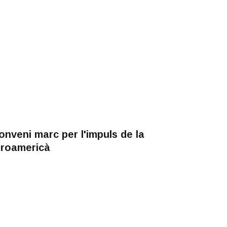
onveni marc per l'impuls de la
beroamericà