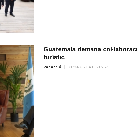
Guatemala demana col·laboració
turístic
Redacció
21/04/2021 A LES 16:57