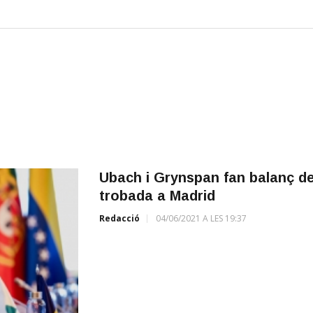
Ubach i Grynspan fan balanç d
trobada a Madrid
Redacció
04/06/2021 A LES 19:37