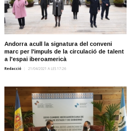
Andorra acull la signatura del conveni
marc per l'impuls de la circulació de talent
a l'espai iberoamericà
Redacció
21/04/2021 A LES 17:26