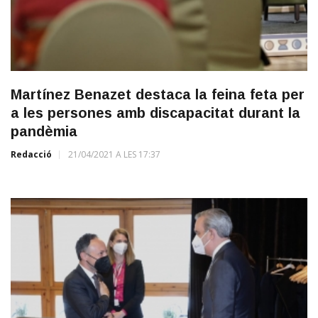
Martínez Benazet destaca la feina feta per
a les persones amb discapacitat durant la
pandèmia
Redacció
21/04/2021 A LES 17:37