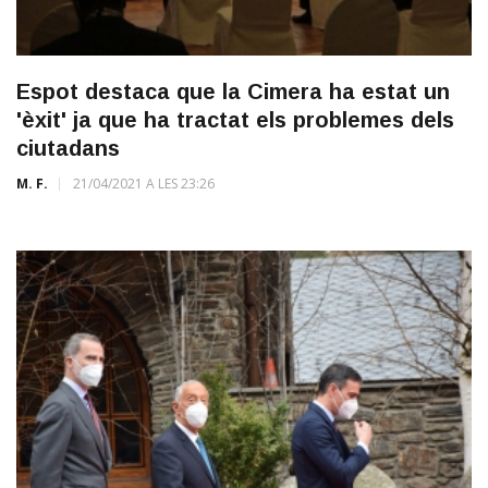
Espot destaca que la Cimera ha estat un
'èxit' ja que ha tractat els problemes dels
ciutadans
M. F.
21/04/2021 A LES 23:26