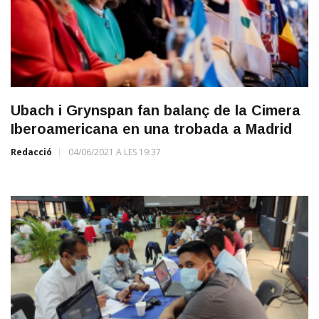
Ubach i Grynspan fan balanç de la Cimera
Iberoamericana en una trobada a Madrid
Redacció
04/06/2021 A LES 19:37