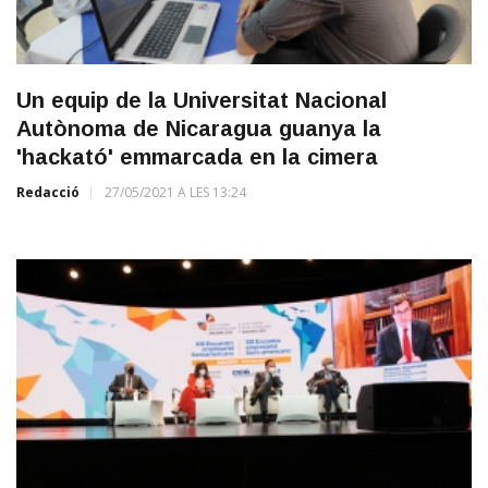
Un equip de la Universitat Nacional
Autònoma de Nicaragua guanya la
'hackató' emmarcada en la cimera
Redacció
27/05/2021 A LES 13:24