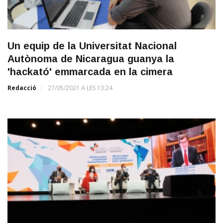
Un equip de la Universitat Nacional
Autònoma de Nicaragua guanya la
'hackató' emmarcada en la cimera
Redacció
27/05/2021 A LES 13:24