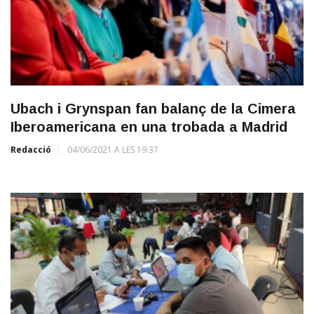
Ubach i Grynspan fan balanç de la Cimera
Iberoamericana en una trobada a Madrid
Redacció
04/06/2021 A LES 19:37