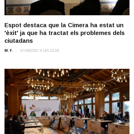
Espot destaca que la Cimera ha estat un
'èxit' ja que ha tractat els problemes dels
ciutadans
M. F.
21/04/2021 A LES 23:26