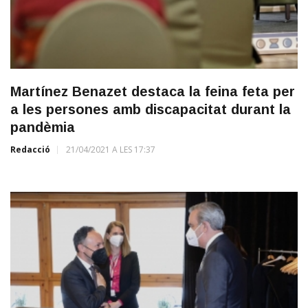
Martínez Benazet destaca la feina feta per
a les persones amb discapacitat durant la
pandèmia
Redacció
21/04/2021 A LES 17:37