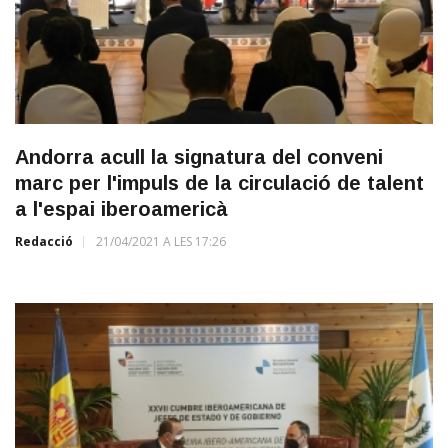
Andorra acull la signatura del conveni
marc per l'impuls de la circulació de talent
a l'espai iberoamericà
Redacció
21/04/2021 A LES 17:26