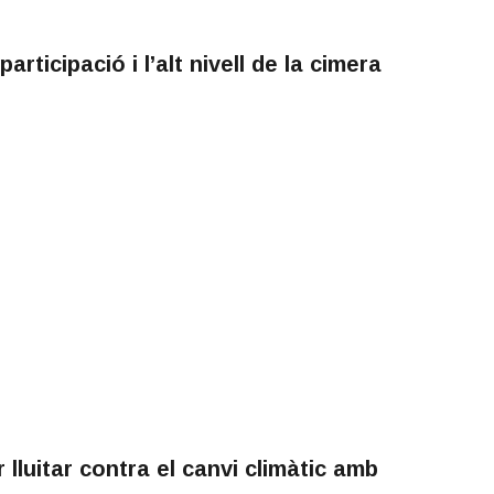
rticipació i l’alt nivell de la cimera
lluitar contra el canvi climàtic amb