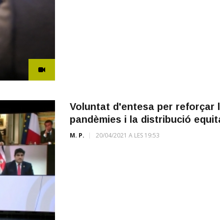
Voluntat d'entesa per reforçar 
pandèmies i la distribució equi
M. P.
20/04/2021 A LES 19:53