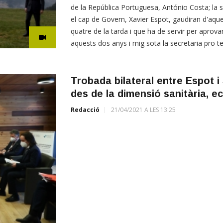
de la República Portuguesa, António Costa; la 
el cap de Govern, Xavier Espot, gaudiran d'aque
quatre de la tarda i que ha de servir per aprovar 
aquests dos anys i mig sota la secretaria pro 
Trobada bilateral entre Espot 
des de la dimensió sanitària, ec
Redacció
21/04/2021 A LES 13:25