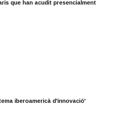
aris que han acudit presencialment
tema iberoamericà d'innovació'