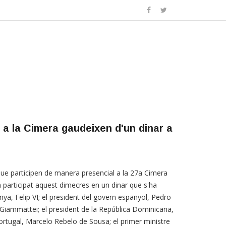
 a la Cimera gaudeixen d'un dinar a
ue participen de manera presencial a la 27a Cimera
 participat aquest dimecres en un dinar que s'ha
anya, Felip VI; el president del govern espanyol, Pedro
Giammattei; el president de la República Dominicana,
Portugal, Marcelo Rebelo de Sousa; el primer ministre