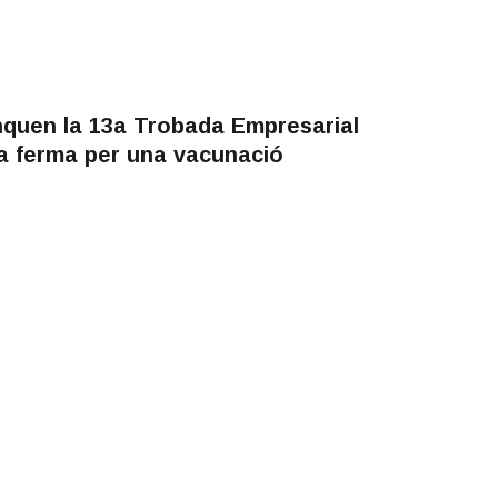
anquen la 13a Trobada Empresarial
a ferma per una vacunació