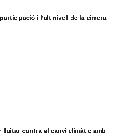
rticipació i l’alt nivell de la cimera
lluitar contra el canvi climàtic amb