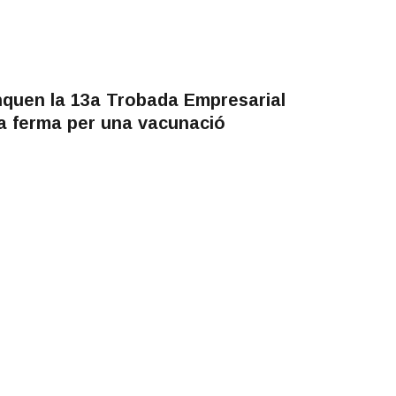
anquen la 13a Trobada Empresarial
a ferma per una vacunació