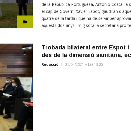
de la República Portuguesa, António Costa; la 
el cap de Govern, Xavier Espot, gaudiran d'aque
quatre de la tarda i que ha de servir per aprovar 
aquests dos anys i mig sota la secretaria pro 
Trobada bilateral entre Espot 
des de la dimensió sanitària, ec
Redacció
21/04/2021 A LES 13:25