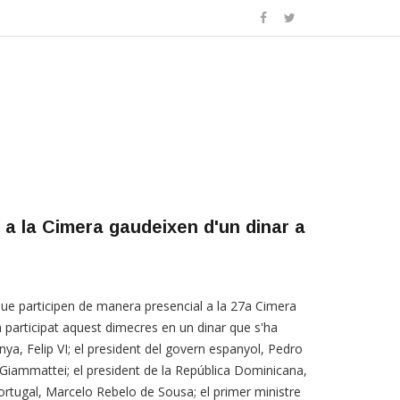
 a la Cimera gaudeixen d'un dinar a
ue participen de manera presencial a la 27a Cimera
 participat aquest dimecres en un dinar que s'ha
anya, Felip VI; el president del govern espanyol, Pedro
Giammattei; el president de la República Dominicana,
Portugal, Marcelo Rebelo de Sousa; el primer ministre