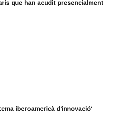
aris que han acudit presencialment
tema iberoamericà d'innovació'