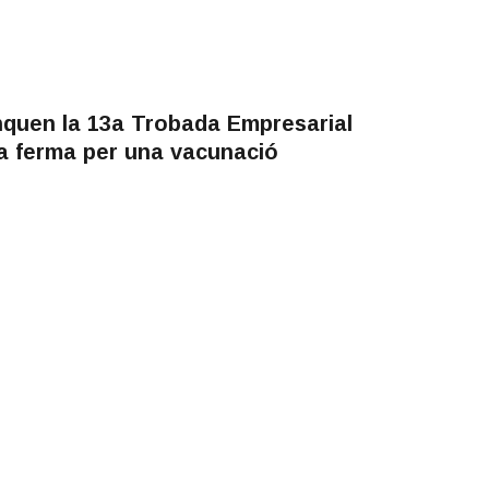
anquen la 13a Trobada Empresarial
a ferma per una vacunació