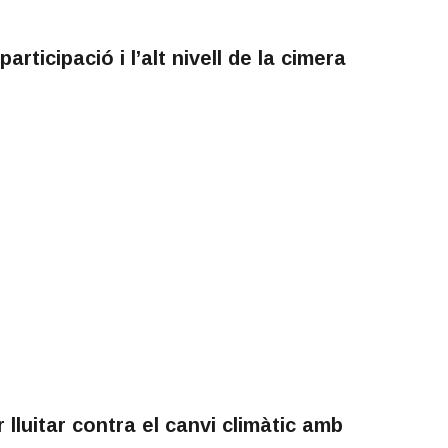
rticipació i l’alt nivell de la cimera
lluitar contra el canvi climàtic amb