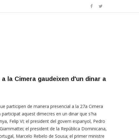
 a la Cimera gaudeixen d'un dinar a
ue participen de manera presencial a la 27a Cimera
 participat aquest dimecres en un dinar que s'ha
anya, Felip VI; el president del govern espanyol, Pedro
Giammattei; el president de la República Dominicana,
Portugal, Marcelo Rebelo de Sousa; el primer ministre