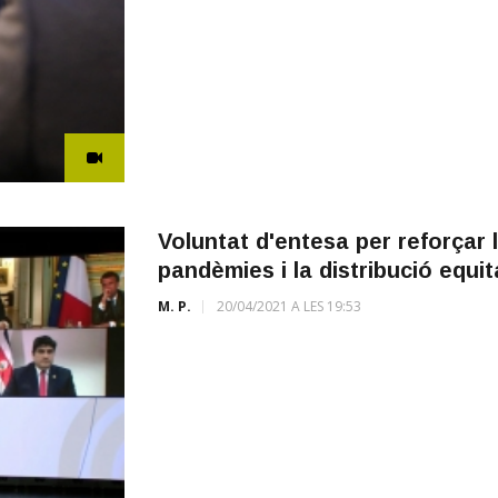
Voluntat d'entesa per reforçar 
pandèmies i la distribució equi
M. P.
20/04/2021 A LES 19:53