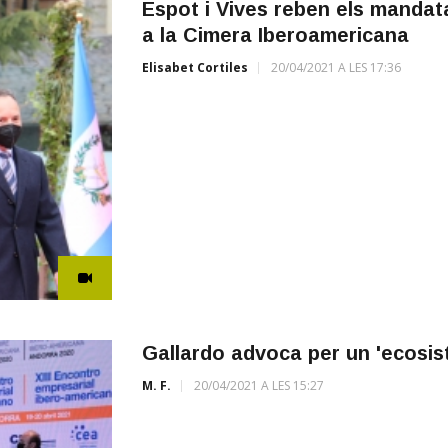
Espot i Vives reben els mandat
a la Cimera Iberoamericana
Elisabet Cortiles
20/04/2021 A LES 17:36
Gallardo advoca per un 'ecosis
M. F.
20/04/2021 A LES 15:27