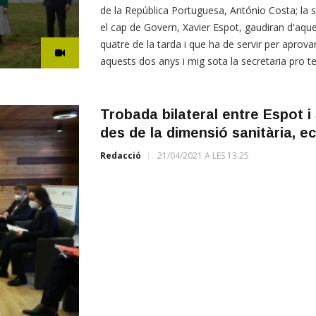
de la República Portuguesa, António Costa; la 
el cap de Govern, Xavier Espot, gaudiran d'aque
quatre de la tarda i que ha de servir per aprovar 
aquests dos anys i mig sota la secretaria pro 
Trobada bilateral entre Espot 
des de la dimensió sanitària, ec
Redacció
21/04/2021 A LES 13:25