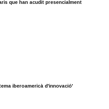
aris que han acudit presencialment
tema iberoamericà d'innovació'