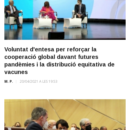
Voluntat d'entesa per reforçar la
cooperació global davant futures
pandèmies i la distribució equitativa de
vacunes
M. P.
20/04/2021 A LES 19:53