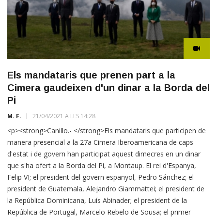
Els mandataris que prenen part a la
Cimera gaudeixen d'un dinar a la Borda del
Pi
M. F.
21/04/2021 A LES 14:28
<p><strong>Canillo.- </strong>Els mandataris que participen de
manera presencial a la 27a Cimera Iberoamericana de caps
d'estat i de govern han participat aquest dimecres en un dinar
que s'ha ofert a la Borda del Pi, a Montaup. El rei d'Espanya,
Felip VI; el president del govern espanyol, Pedro Sánchez; el
president de Guatemala, Alejandro Giammattei; el president de
la República Dominicana, Luís Abinader; el president de la
República de Portugal, Marcelo Rebelo de Sousa; el primer