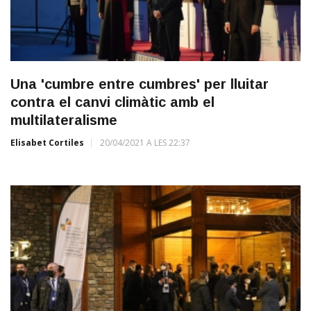
Una 'cumbre entre cumbres' per lluitar
contra el canvi climàtic amb el
multilateralisme
Elisabet Cortiles
20/04/2021 A LES 22:37