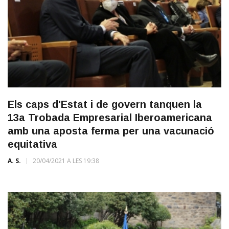
Els caps d'Estat i de govern tanquen la
13a Trobada Empresarial Iberoamericana
amb una aposta ferma per una vacunació
equitativa
A. S.
20/04/2021 A LES 19:38