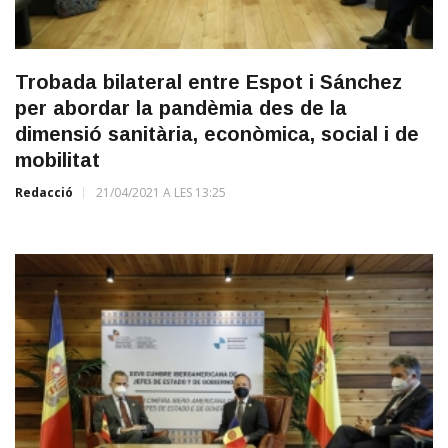
Trobada bilateral entre Espot i Sánchez
per abordar la pandèmia des de la
dimensió sanitària, econòmica, social i de
mobilitat
Redacció
21/04/2021 A LES 13:25