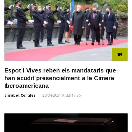
Espot i Vives reben els mandataris que
han acudit presencialment a la Cimera
Iberoamericana
Elisabet Cortiles
20/04/2021 A LES 17:36