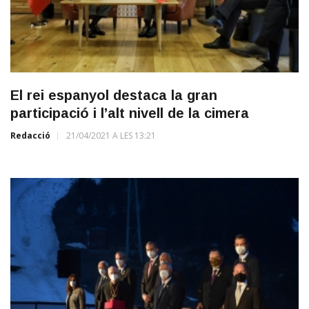
El rei espanyol destaca la gran
participació i l’alt nivell de la cimera
Redacció
21/04/2021 A LES 13:21