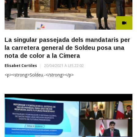
La singular passejada dels mandataris per
la carretera general de Soldeu posa una
nota de color a la Cimera
Elisabet Cortiles
20/04/2021 A LES 22:02
<p><strong>Soldeu.-</strong></p>