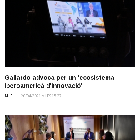
Gallardo advoca per un 'ecosistema
iberoamericà d'innovació'
M. F.
20/04/2021 A LES 15:27