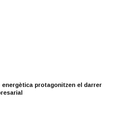
ó energètica protagonitzen el darrer
resarial