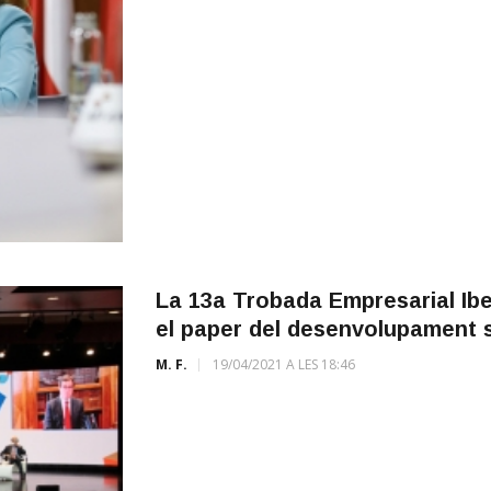
La 13a Trobada Empresarial Ibe
el paper del desenvolupament s
M. F.
19/04/2021 A LES 18:46