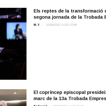
Els reptes de la transformació d
segona jornada de la Trobada 
M. F.
20/04/2021 A LES 10:49
El copríncep episcopal presidei
marc de la 13a Trobada Empres