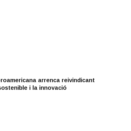
roamericana arrenca reivindicant
ostenible i la innovació