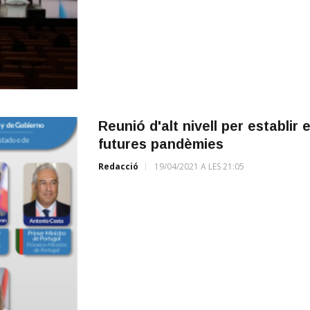
Reunió d'alt nivell per establir 
futures pandèmies
Redacció
19/04/2021 A LES 21:05