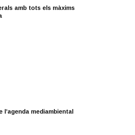
erals amb tots els màxims
a
de l’agenda mediambiental