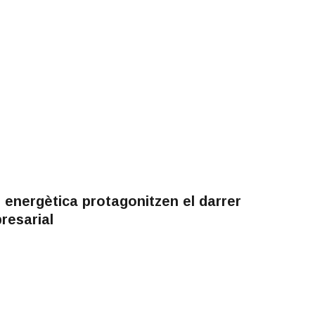
ó energètica protagonitzen el darrer
resarial