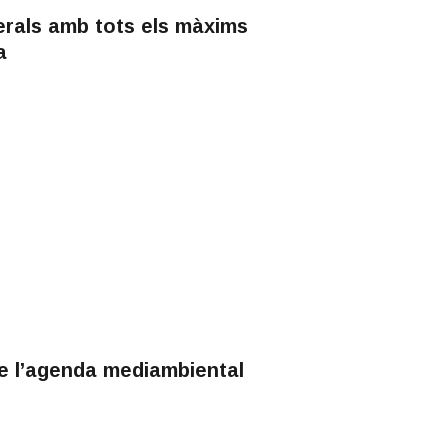
erals amb tots els màxims
a
de l’agenda mediambiental