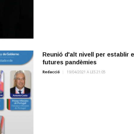
Reunió d'alt nivell per establir 
futures pandèmies
Redacció
19/04/2021 A LES 21:05