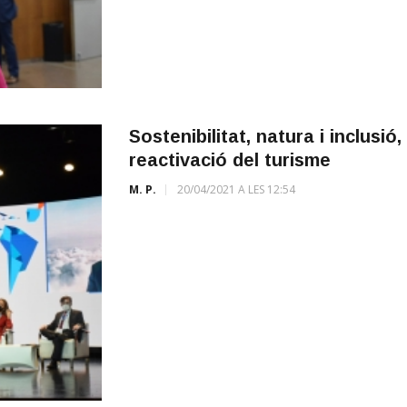
Sostenibilitat, natura i inclusió
reactivació del turisme
M. P.
20/04/2021 A LES 12:54