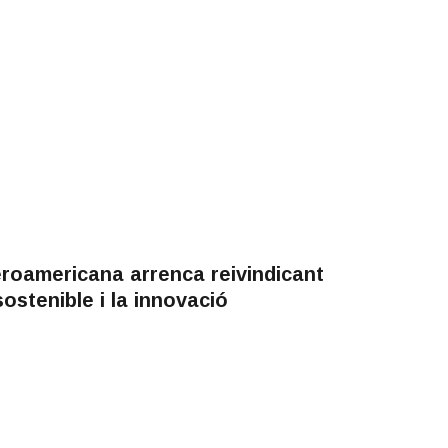
roamericana arrenca reivindicant
ostenible i la innovació