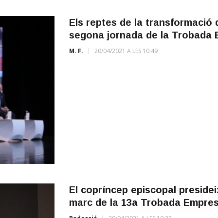
Els reptes de la transformació d
segona jornada de la Trobada 
M. F.
20/04/2021 A LES 10:49
El copríncep episcopal presidei
marc de la 13a Trobada Empres