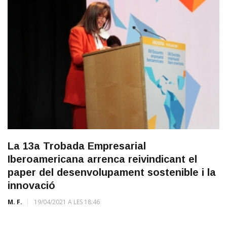
La 13a Trobada Empresarial
Iberoamericana arrenca reivindicant el
paper del desenvolupament sostenible i la
innovació
M. F.
19/04/2021 A LES 18:46