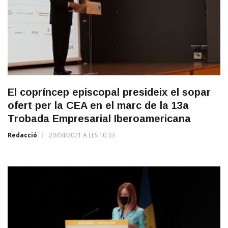
El copríncep episcopal presideix el sopar
ofert per la CEA en el marc de la 13a
Trobada Empresarial Iberoamericana
Redacció
20/04/2021 A LES 10:33