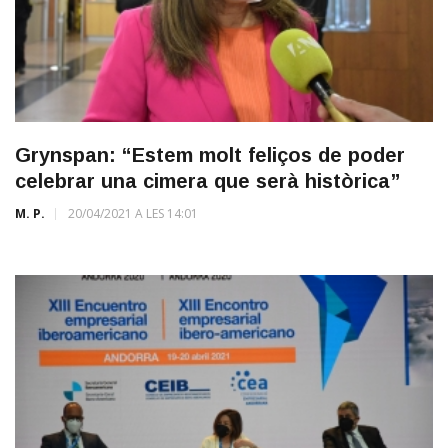
Grynspan: “Estem molt feliços de poder
celebrar una cimera que serà històrica”
M. P.
20/04/2021 A LES 14:01