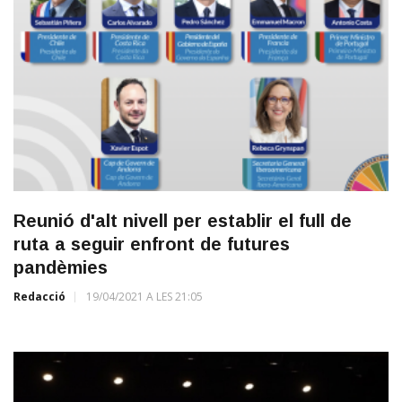
Reunió d'alt nivell per establir el full de
ruta a seguir enfront de futures
pandèmies
Redacció
19/04/2021 A LES 21:05