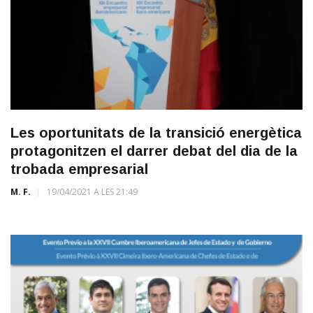
Les oportunitats de la transició energètica
protagonitzen el darrer debat del dia de la
trobada empresarial
M. F.
19/04/2021 A LES 21:49