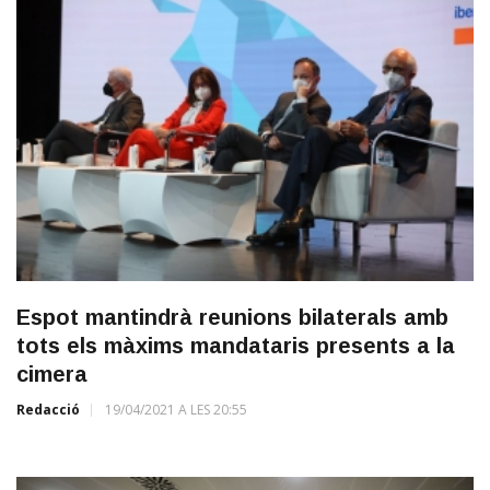
Espot mantindrà reunions bilaterals amb
tots els màxims mandataris presents a la
cimera
Redacció
19/04/2021 A LES 20:55