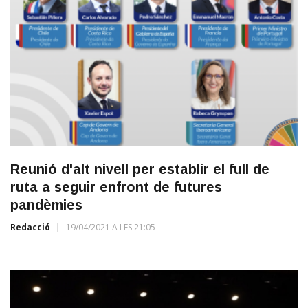
Reunió d'alt nivell per establir el full de
ruta a seguir enfront de futures
pandèmies
Redacció
19/04/2021 A LES 21:05