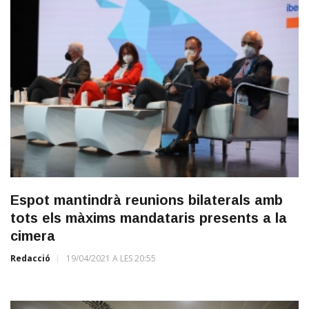
Espot mantindrà reunions bilaterals amb
tots els màxims mandataris presents a la
cimera
Redacció
19/04/2021 A LES 20:55