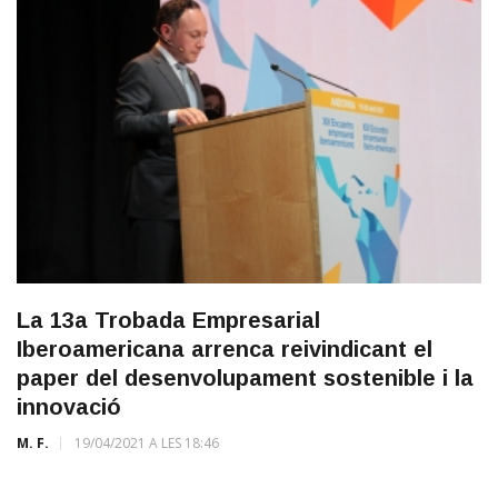
La 13a Trobada Empresarial
Iberoamericana arrenca reivindicant el
paper del desenvolupament sostenible i la
innovació
M. F.
19/04/2021 A LES 18:46