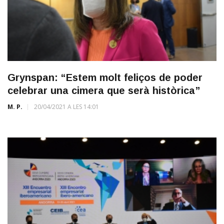
Grynspan: “Estem molt feliços de poder
celebrar una cimera que serà històrica”
M. P.
20/04/2021 A LES 14:01