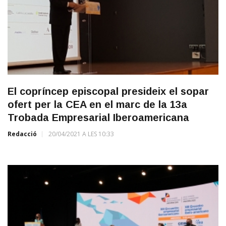
El copríncep episcopal presideix el sopar
ofert per la CEA en el marc de la 13a
Trobada Empresarial Iberoamericana
Redacció
20/04/2021 A LES 10:33