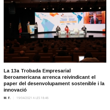
La 13a Trobada Empresarial
Iberoamericana arrenca reivindicant el
paper del desenvolupament sostenible i la
innovació
M. F.
19/04/2021 A LES 18:46