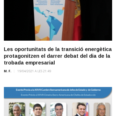
Les oportunitats de la transició energètica
protagonitzen el darrer debat del dia de la
trobada empresarial
M. F.
19/04/2021 A LES 21:49