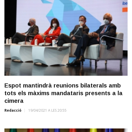
Espot mantindrà reunions bilaterals amb
tots els màxims mandataris presents a la
cimera
Redacció
19/04/2021 A LES 20:55