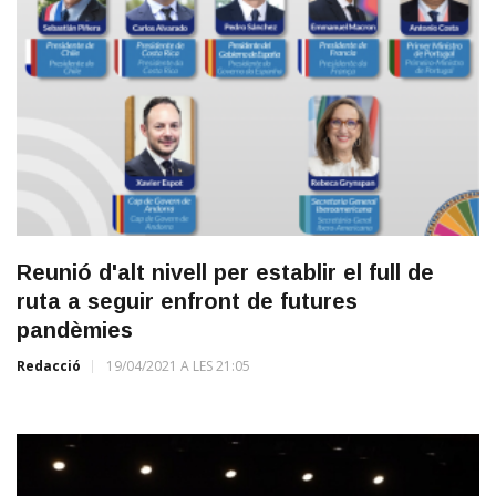
Reunió d'alt nivell per establir el full de
ruta a seguir enfront de futures
pandèmies
Redacció
19/04/2021 A LES 21:05