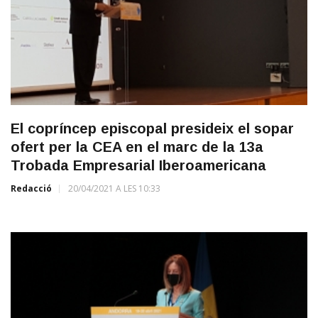
El copríncep episcopal presideix el sopar
ofert per la CEA en el marc de la 13a
Trobada Empresarial Iberoamericana
Redacció
20/04/2021 A LES 10:33