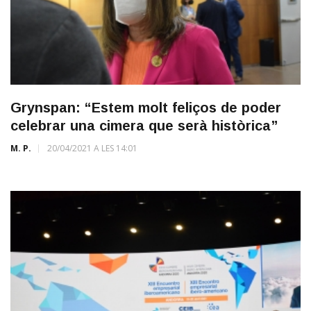
Grynspan: “Estem molt feliços de poder
celebrar una cimera que serà històrica”
M. P.
20/04/2021 A LES 14:01