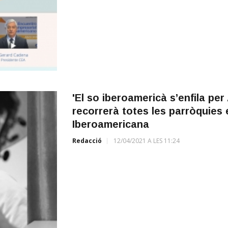
'El so iberoamericà s’enfila pe
recorrerà totes les parròquies 
Iberoamericana
Redacció
12/04/2021 A LES 11:24