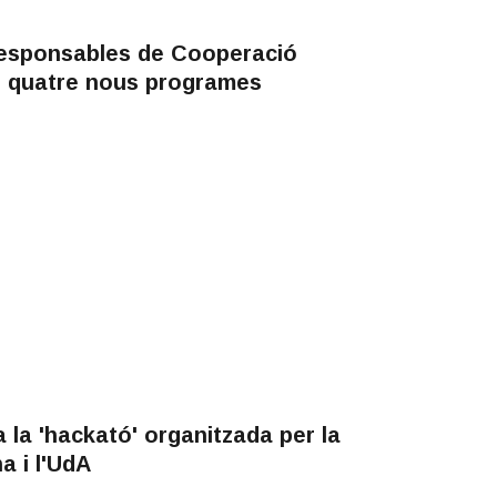
Responsables de Cooperació
e quatre nous programes
a la 'hackató' organitzada per la
 i l'UdA