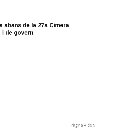
s abans de la 27a Cimera
 i de govern
Pàgina 4 de 9