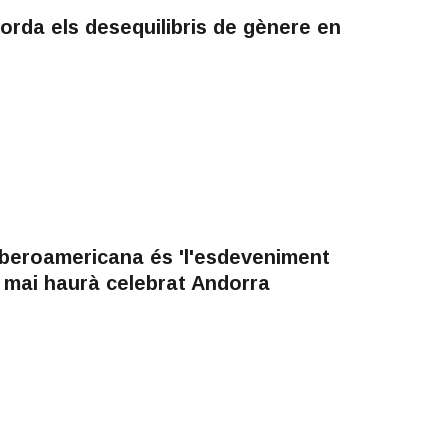
orda els desequilibris de gènere en
Iberoamericana és 'l'esdeveniment
e mai haurà celebrat Andorra