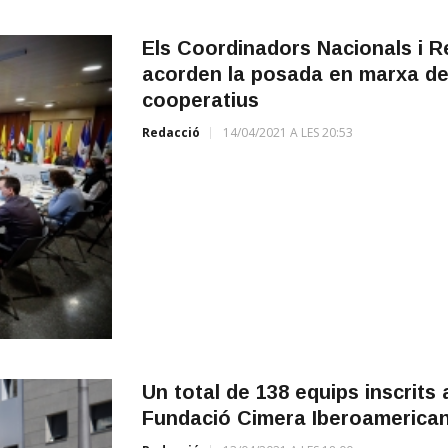
Els Coordinadors Nacionals i 
acorden la posada en marxa d
cooperatius
Redacció
14/04/2021 A LES 20:53
Un total de 138 equips inscrits 
Fundació Cimera Iberoamericana