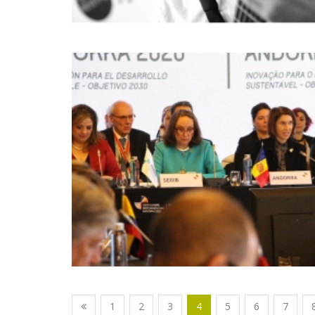
1
2
3
4
5
6
7