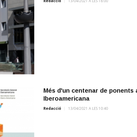
Redacció
13/04/2021 A LES 18:00
Més d'un centenar de ponents a
Iberoamericana
Redacció
13/04/2021 A LES 10:40