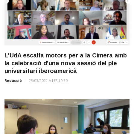
L'UdA escalfa motors per a la Cimera amb
la celebració d'una nova sessió del ple
universitari iberoamericà
Redacció
23/03/2021 A LES 19:59