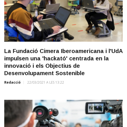
La Fundació Cimera Iberoamericana i l'UdA
impulsen una 'hackató' centrada en la
innovació i els Objectius de
Desenvolupament Sostenible
Redacció
22/03/2021 A LES 13:22