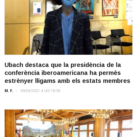
Ubach destaca que la presidència de la
conferència iberoamericana ha permès
estrènyer lligams amb els estats membres
M. F.
09/03/2021 A LES 18:38