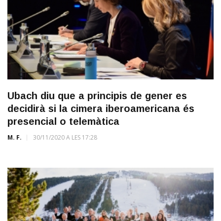
Ubach diu que a principis de gener es
decidirà si la cimera iberoamericana és
presencial o telemàtica
M. F.
30/11/2020 A LES 17:28