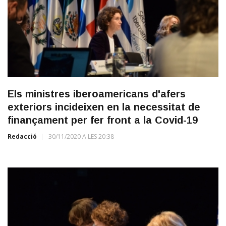
Els ministres iberoamericans d'afers
exteriors incideixen en la necessitat de
finançament per fer front a la Covid-19
Redacció
30/11/2020 A LES 20:38