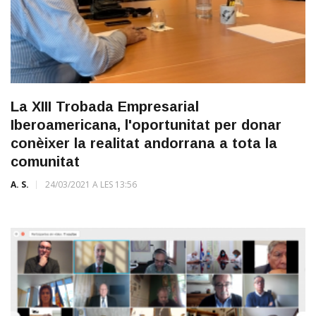
La XIII Trobada Empresarial
Iberoamericana, l'oportunitat per donar
conèixer la realitat andorrana a tota la
comunitat
A. S.
24/03/2021 A LES 13:56