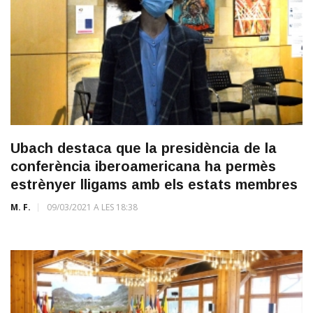
Ubach destaca que la presidència de la
conferència iberoamericana ha permès
estrènyer lligams amb els estats membres
M. F.
09/03/2021 A LES 18:38