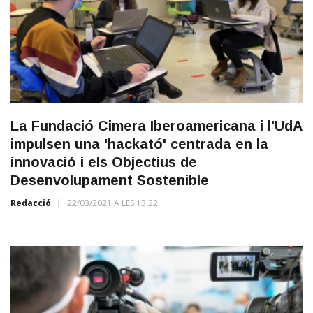
La Fundació Cimera Iberoamericana i l'UdA
impulsen una 'hackató' centrada en la
innovació i els Objectius de
Desenvolupament Sostenible
Redacció
22/03/2021 A LES 13:22