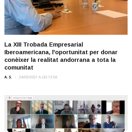
La XIII Trobada Empresarial
Iberoamericana, l'oportunitat per donar
conèixer la realitat andorrana a tota la
comunitat
A. S.
24/03/2021 A LES 13:56