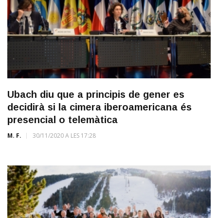
Ubach diu que a principis de gener es
decidirà si la cimera iberoamericana és
presencial o telemàtica
M. F.
30/11/2020 A LES 17:28