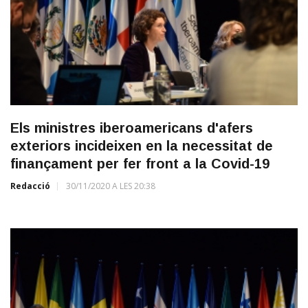
Els ministres iberoamericans d'afers
exteriors incideixen en la necessitat de
finançament per fer front a la Covid-19
Redacció
30/11/2020 A LES 20:38