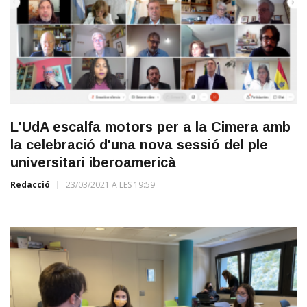
L'UdA escalfa motors per a la Cimera amb
la celebració d'una nova sessió del ple
universitari iberoamericà
Redacció
23/03/2021 A LES 19:59