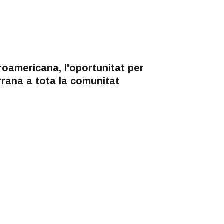
roamericana, l'oportunitat per
rrana a tota la comunitat