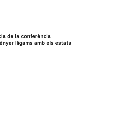
ia de la conferència
nyer lligams amb els estats