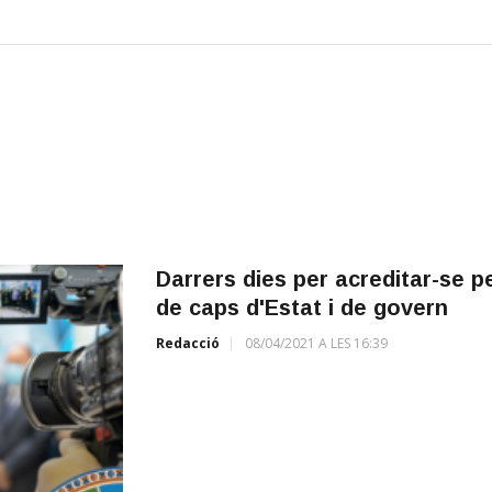
Darrers dies per acreditar-se p
de caps d'Estat i de govern
Redacció
08/04/2021 A LES 16:39