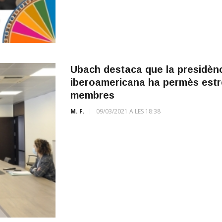
Ubach destaca que la presidènc
iberoamericana ha permès estrè
membres
M. F.
09/03/2021 A LES 18:38