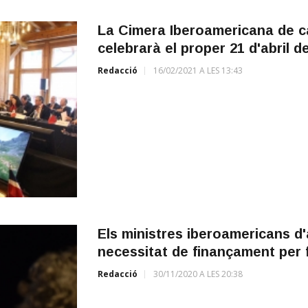
La Cimera Iberoamericana de ca
celebrarà el proper 21 d'abril 
Redacció
16/02/2021 A LES 13:43
Els ministres iberoamericans d'a
necessitat de finançament per f
Redacció
30/11/2020 A LES 20:38