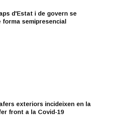
ps d'Estat i de govern se
de forma semipresencial
fers exteriors incideixen en la
er front a la Covid-19