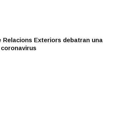
e Relacions Exteriors debatran una
 coronavirus