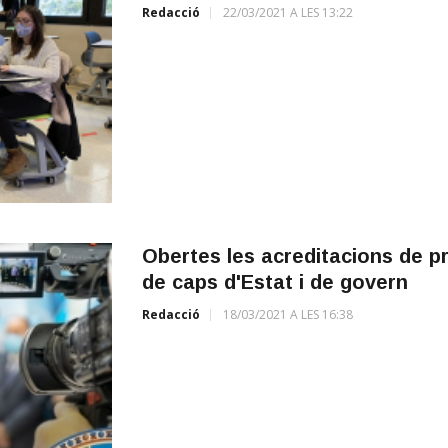
Redacció
22/03/2021 A LES 13:22
Obertes les acreditacions de p
de caps d'Estat i de govern
Redacció
18/03/2021 A LES 16:38