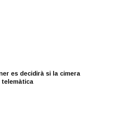
er es decidirà si la cimera
 telemàtica