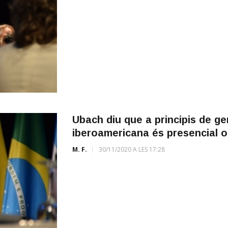
Ubach diu que a principis de gen
iberoamericana és presencial o
M. F.
30/11/2020 A LES 17:28