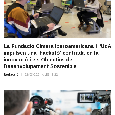
La Fundació Cimera Iberoamericana i l'UdA
impulsen una 'hackató' centrada en la
innovació i els Objectius de
Desenvolupament Sostenible
Redacció
22/03/2021 A LES 13:22