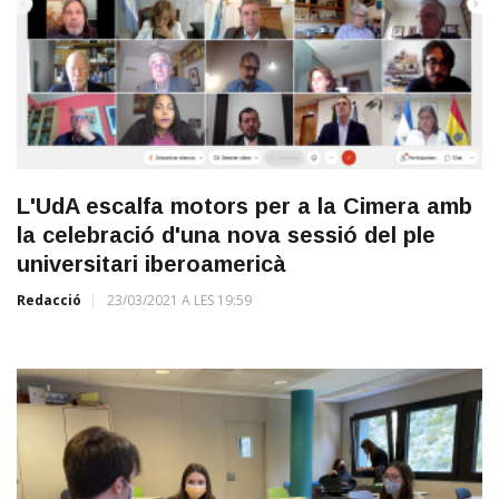
L'UdA escalfa motors per a la Cimera amb
la celebració d'una nova sessió del ple
universitari iberoamericà
Redacció
23/03/2021 A LES 19:59