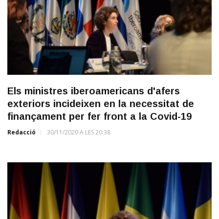
Els ministres iberoamericans d'afers
exteriors incideixen en la necessitat de
finançament per fer front a la Covid-19
Redacció
30/11/2020 A LES 20:38