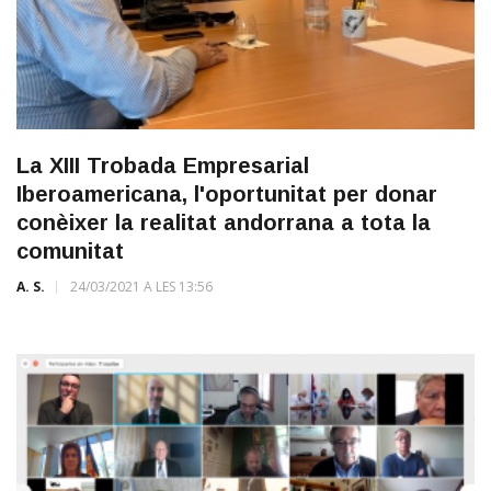
La XIII Trobada Empresarial
Iberoamericana, l'oportunitat per donar
conèixer la realitat andorrana a tota la
comunitat
A. S.
24/03/2021 A LES 13:56