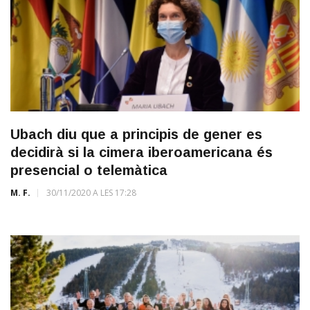
Ubach diu que a principis de gener es
decidirà si la cimera iberoamericana és
presencial o telemàtica
M. F.
30/11/2020 A LES 17:28