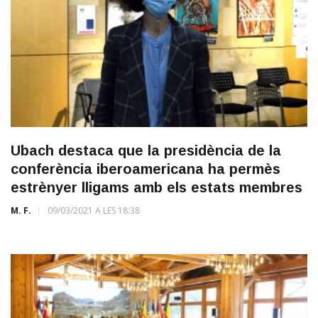
Ubach destaca que la presidència de la
conferència iberoamericana ha permès
estrènyer lligams amb els estats membres
M. F.
09/03/2021 A LES 18:38