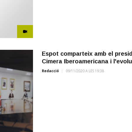
Espot comparteix amb el presid
Cimera Iberoamericana i l'evoluc
Redacció
09/11/2020 A LES 19:38