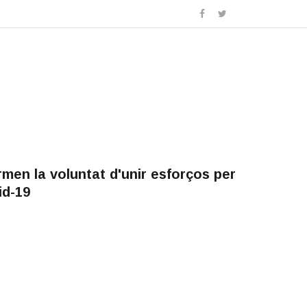
men la voluntat d'unir esforços per
id-19