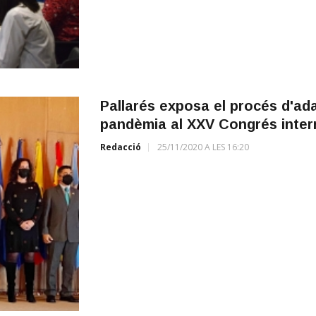
Pallarés exposa el procés d'ada
pandèmia al XXV Congrés inter
Redacció
25/11/2020 A LES 16:20