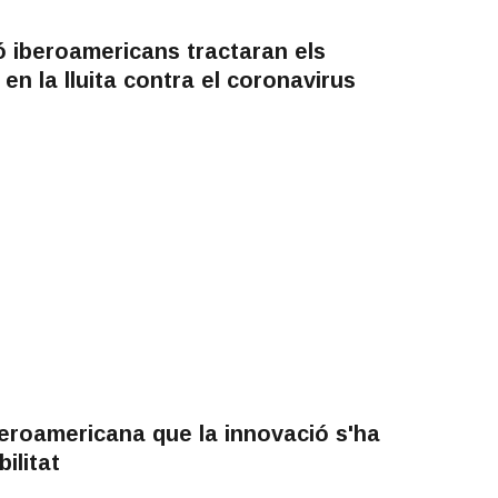
 iberoamericans tractaran els
 en la lluita contra el coronavirus
beroamericana que la innovació s'ha
ilitat