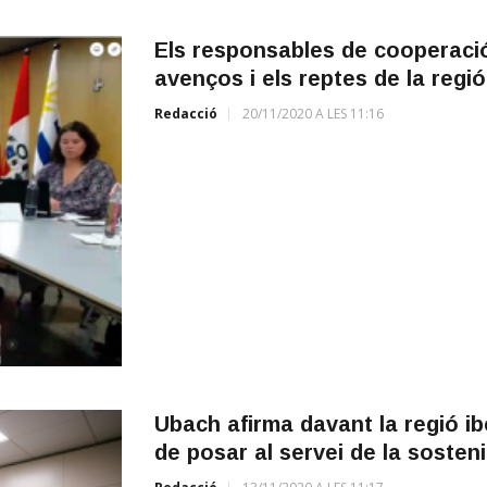
Els responsables de cooperació
avenços i els reptes de la regió
Redacció
20/11/2020 A LES 11:16
Ubach afirma davant la regió i
de posar al servei de la sostenib