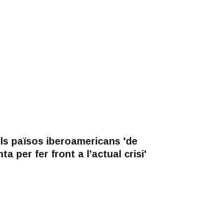
els països iberoamericans 'de
 per fer front a l’actual crisi'