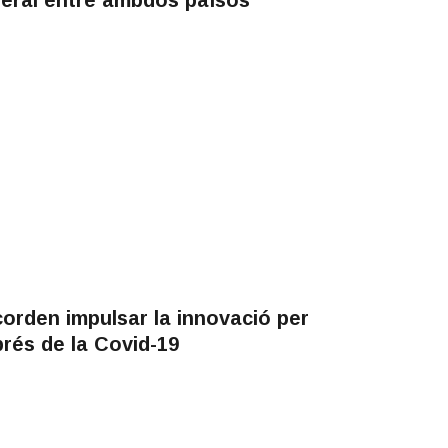
corden impulsar la innovació per
prés de la Covid-19