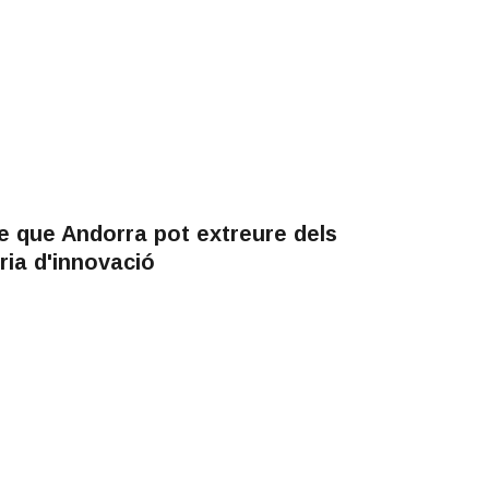
e que Andorra pot extreure dels
ia d'innovació