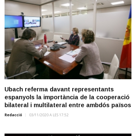
Ubach referma davant representants
espanyols la importància de la cooperació
bilateral i multilateral entre ambdós països
Redacció
03/11/2020 A LES 17:52