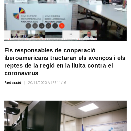
Els responsables de cooperació
iberoamericans tractaran els avenços i els
reptes de la regió en la lluita contra el
coronavirus
Redacció
20/11/2020 A LES 11:16