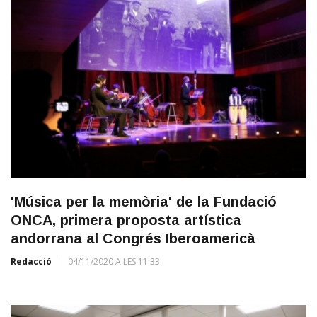
'Música per la memòria' de la Fundació
ONCA, primera proposta artística
andorrana al Congrés Iberoamericà
Redacció
04/11/2020 A LES 11:33