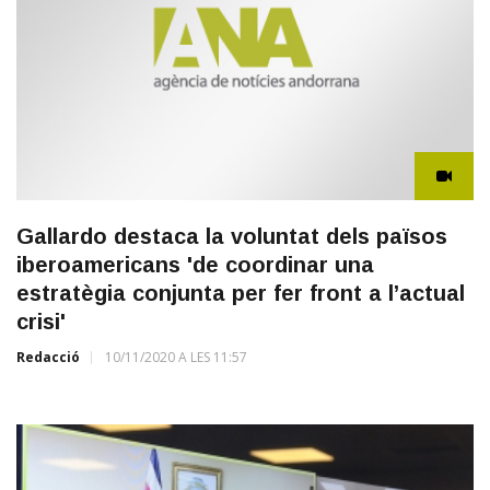
Gallardo destaca la voluntat dels països
iberoamericans 'de coordinar una
estratègia conjunta per fer front a l’actual
crisi'
Redacció
10/11/2020 A LES 11:57