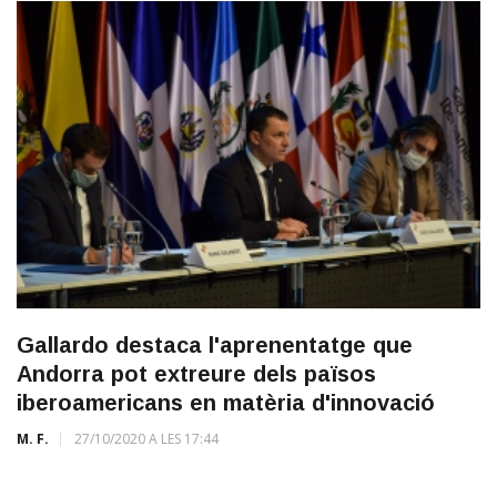
Gallardo destaca l'aprenentatge que
Andorra pot extreure dels països
iberoamericans en matèria d'innovació
M. F.
27/10/2020 A LES 17:44