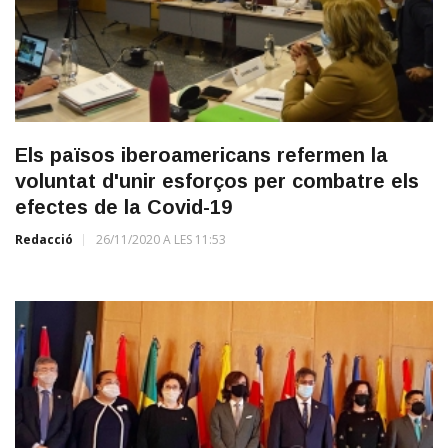
Els països iberoamericans refermen la
voluntat d'unir esforços per combatre els
efectes de la Covid-19
Redacció
26/11/2020 A LES 11:53