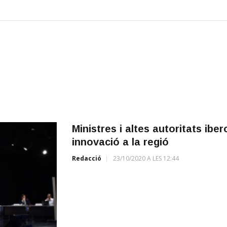
Ministres i altes autoritats ib
innovació a la regió
Redacció
23/10/2020 A LES 12:44