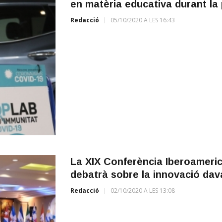
en matèria educativa durant la
Redacció
05/10/2020 A LES 16:43
La XIX Conferència Iberoameric
debatrà sobre la innovació dava
Redacció
02/10/2020 A LES 13:08