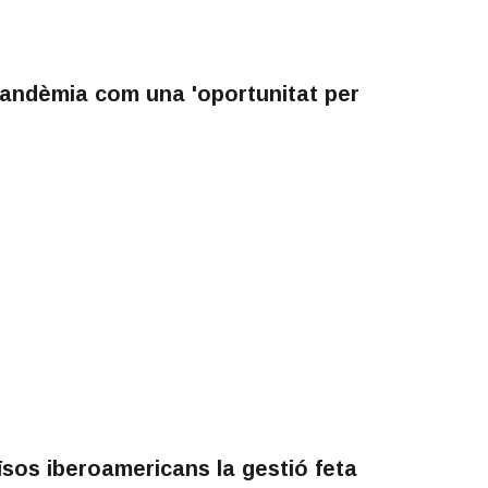
 pandèmia com una 'oportunitat per
sos iberoamericans la gestió feta