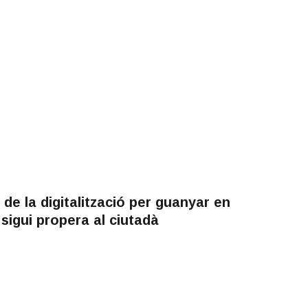
de la digitalització per guanyar en
ó sigui propera al ciutadà