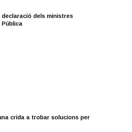
 declaració dels ministres
 Pública
na crida a trobar solucions per