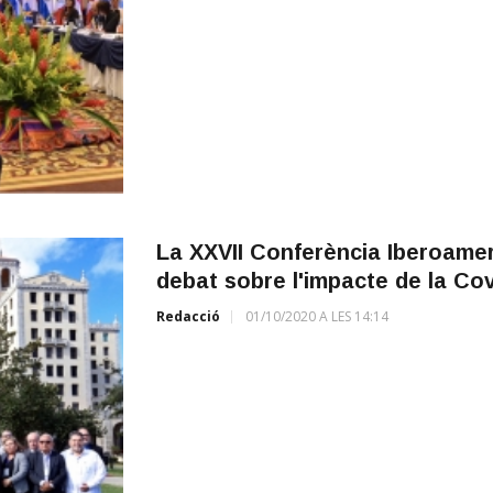
La XXVII Conferència Iberoamer
debat sobre l'impacte de la Cov
Redacció
01/10/2020 A LES 14:14