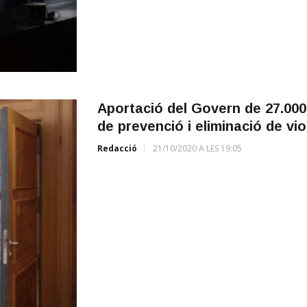
Aportació del Govern de 27.000
de prevenció i eliminació de vi
Redacció
21/10/2020 A LES 19:05