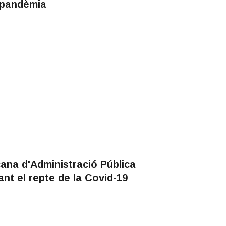
 pandèmia
ana d'Administració Pública
nt el repte de la Covid-19