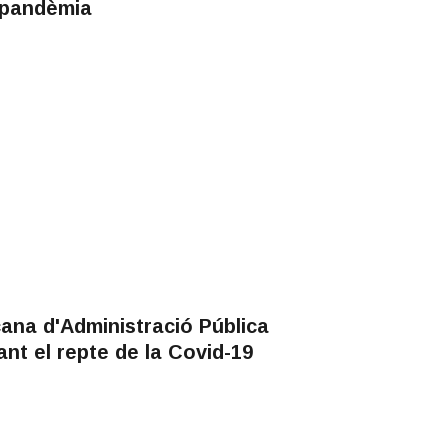
 pandèmia
ana d'Administració Pública
nt el repte de la Covid-19