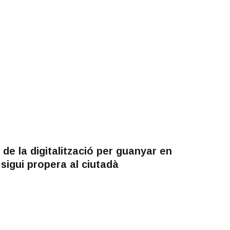
de la digitalització per guanyar en
ó sigui propera al ciutadà