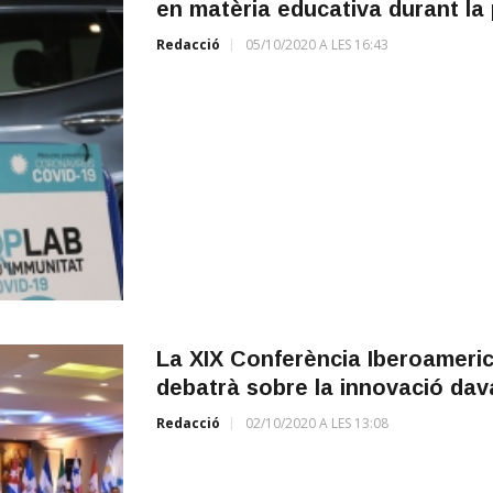
en matèria educativa durant la
Redacció
05/10/2020 A LES 16:43
La XIX Conferència Iberoameric
debatrà sobre la innovació dava
Redacció
02/10/2020 A LES 13:08