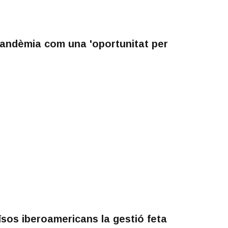
 pandèmia com una 'oportunitat per
sos iberoamericans la gestió feta