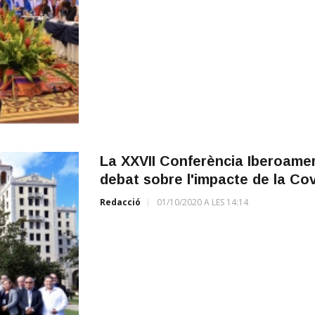
La XXVII Conferència Iberoamer
debat sobre l'impacte de la Cov
Redacció
01/10/2020 A LES 14:14