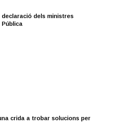
 declaració dels ministres
 Pública
na crida a trobar solucions per