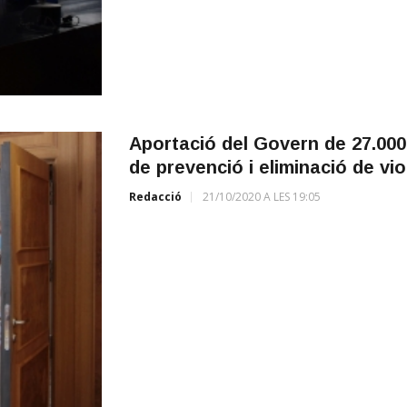
Aportació del Govern de 27.000
de prevenció i eliminació de vi
Redacció
21/10/2020 A LES 19:05