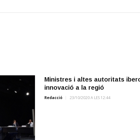
Ministres i altes autoritats ib
innovació a la regió
Redacció
23/10/2020 A LES 12:44