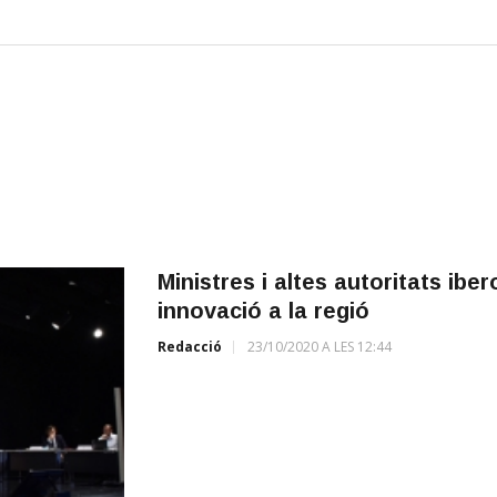
Ministres i altes autoritats ib
innovació a la regió
Redacció
23/10/2020 A LES 12:44