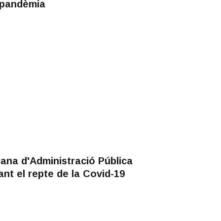
 pandèmia
ana d'Administració Pública
nt el repte de la Covid-19