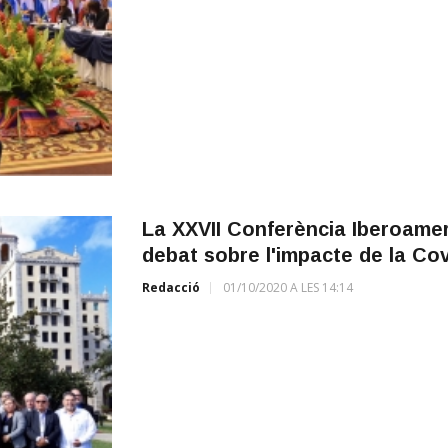
La XXVII Conferència Iberoamer
debat sobre l'impacte de la Cov
Redacció
01/10/2020 A LES 14:14