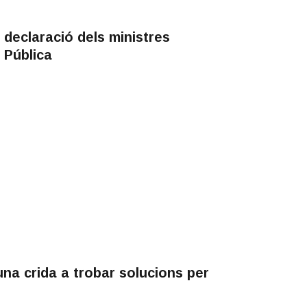
 declaració dels ministres
 Pública
na crida a trobar solucions per