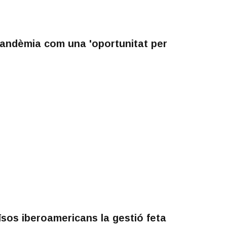
 pandèmia com una 'oportunitat per
sos iberoamericans la gestió feta