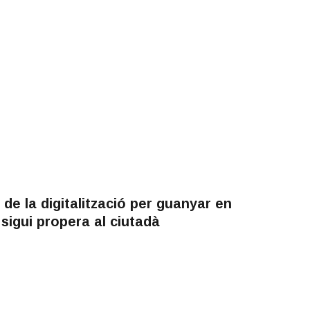
de la digitalització per guanyar en
ó sigui propera al ciutadà