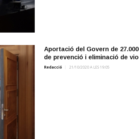
Aportació del Govern de 27.000
de prevenció i eliminació de vi
Redacció
21/10/2020 A LES 19:05