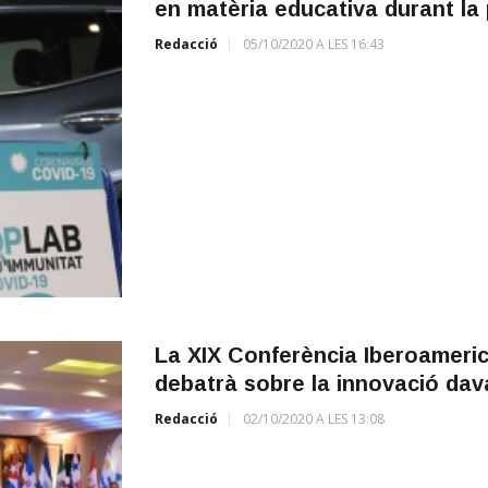
en matèria educativa durant la
Redacció
05/10/2020 A LES 16:43
La XIX Conferència Iberoameric
debatrà sobre la innovació dava
Redacció
02/10/2020 A LES 13:08