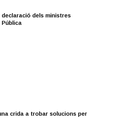
 declaració dels ministres
 Pública
na crida a trobar solucions per