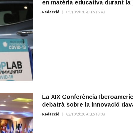
en matèria educativa durant la
Redacció
05/10/2020 A LES 16:43
La XIX Conferència Iberoameric
debatrà sobre la innovació dava
Redacció
02/10/2020 A LES 13:08