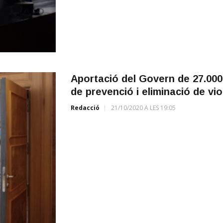
Aportació del Govern de 27.000
de prevenció i eliminació de vi
Redacció
21/10/2020 A LES 19:05