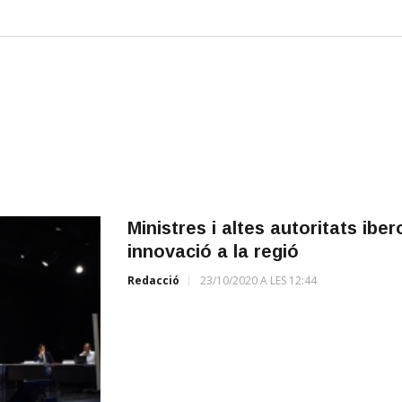
Ministres i altes autoritats ib
innovació a la regió
Redacció
23/10/2020 A LES 12:44