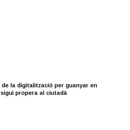
de la digitalització per guanyar en
ó sigui propera al ciutadà