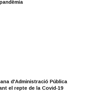
 pandèmia
ana d'Administració Pública
nt el repte de la Covid-19