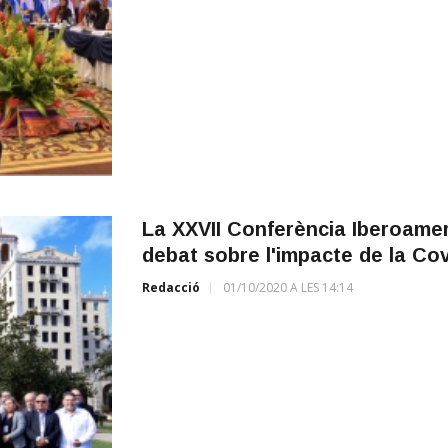
La XXVII Conferència Iberoamer
debat sobre l'impacte de la Cov
Redacció
01/10/2020 A LES 14:14