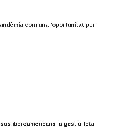
 pandèmia com una 'oportunitat per
sos iberoamericans la gestió feta