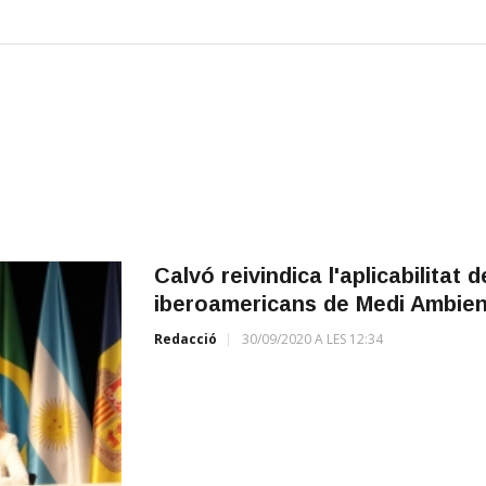
Calvó reivindica l'aplicabilitat 
iberoamericans de Medi Ambien
Redacció
30/09/2020 A LES 12:34