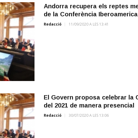
Andorra recupera els reptes me
de la Conferència Iberoameric
Redacció
11/09/2020 A LES 13:41
El Govern proposa celebrar la C
del 2021 de manera presencial
Redacció
30/07/2020 A LES 13:06