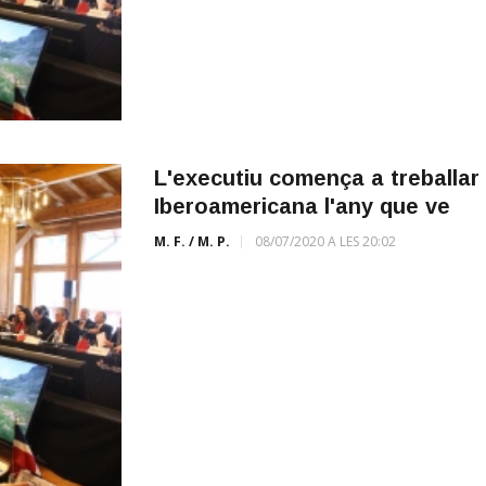
L'executiu comença a treballar 
Iberoamericana l'any que ve
M. F. / M. P.
08/07/2020 A LES 20:02