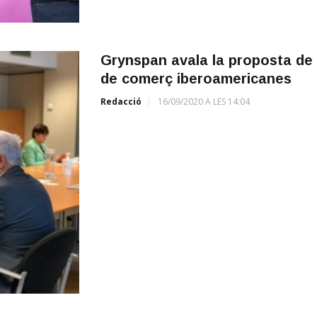
Grynspan avala la proposta de 
de comerç iberoamericanes
Redacció
16/09/2020 A LES 14:04