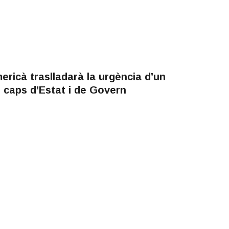
ericà traslladarà la urgència d’un
 caps d’Estat i de Govern