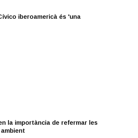
ívico iberoamericà és 'una
n la importància de refermar les
i ambient