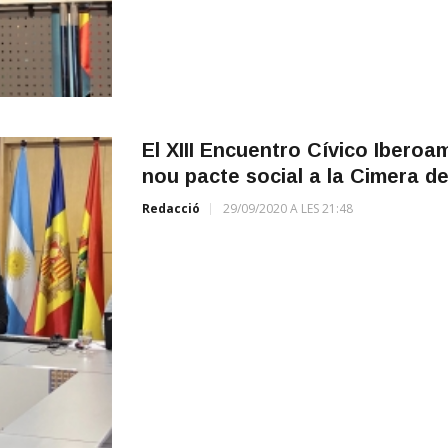
El XIII Encuentro Cívico Iberoam
nou pacte social a la Cimera de
Redacció
29/09/2020 A LES 21:48