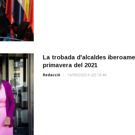
La trobada d'alcaldes iberoame
primavera del 2021
Redacció
16/09/2020 A LES 18:46