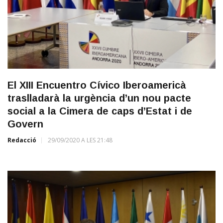
El XIII Encuentro Cívico Iberoamericà
traslladarà la urgència d’un nou pacte
social a la Cimera de caps d’Estat i de
Govern
Redacció
29/09/2020 A LES 21:48