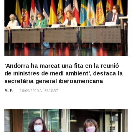
'Andorra ha marcat una fita en la reunió
de ministres de medi ambient', destaca la
secretària general iberoamericana
M. F.
16/09/2020 A LES 18:57