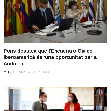
Pons destaca que l'Encuentro Cívico
iberoamericà és 'una oportunitat per a
Andorra'
M. F.
28/09/2020 A LES 18:33