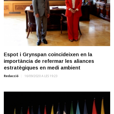
Espot i Grynspan coincideixen en la
importància de refermar les aliances
estratègiques en medi ambient
Redacció
16/09/2020 A LES 19:23