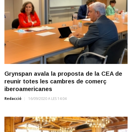
Grynspan avala la proposta de la CEA de
reunir totes les cambres de comerç
iberoamericanes
Redacció
16/09/2020 A LES 14:04