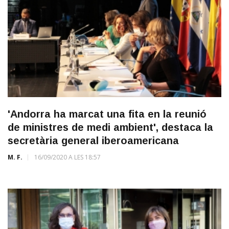
'Andorra ha marcat una fita en la reunió
de ministres de medi ambient', destaca la
secretària general iberoamericana
M. F.
16/09/2020 A LES 18:57