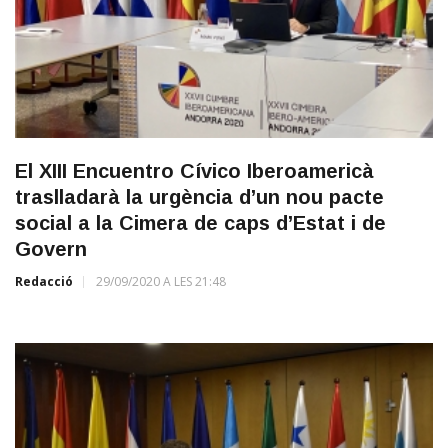
El XIII Encuentro Cívico Iberoamericà
traslladarà la urgència d’un nou pacte
social a la Cimera de caps d’Estat i de
Govern
Redacció
29/09/2020 A LES 21:48