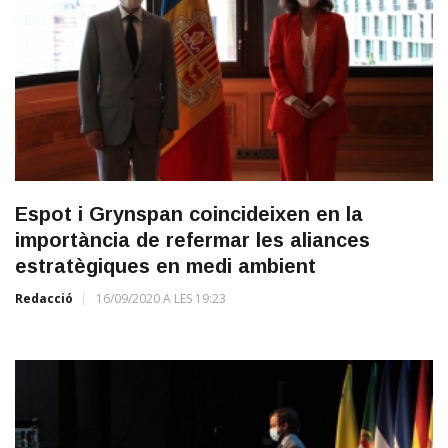
Espot i Grynspan coincideixen en la
importància de refermar les aliances
estratègiques en medi ambient
Redacció
16/09/2020 A LES 19:23