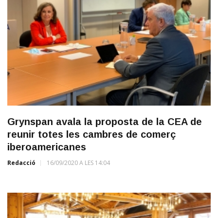
Grynspan avala la proposta de la CEA de
reunir totes les cambres de comerç
iberoamericanes
Redacció
16/09/2020 A LES 14:04