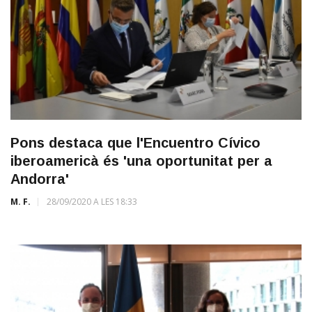
Pons destaca que l'Encuentro Cívico
iberoamericà és 'una oportunitat per a
Andorra'
M. F.
28/09/2020 A LES 18:33