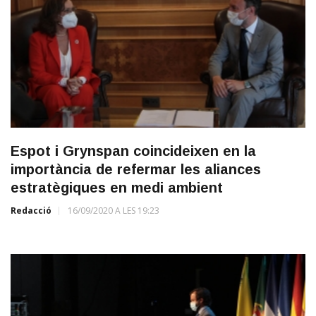
Espot i Grynspan coincideixen en la
importància de refermar les aliances
estratègiques en medi ambient
Redacció
16/09/2020 A LES 19:23