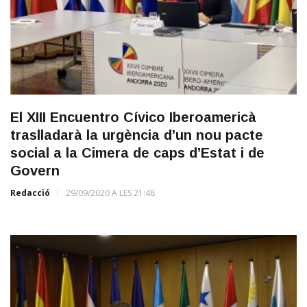
El XIII Encuentro Cívico Iberoamericà
traslladarà la urgència d’un nou pacte
social a la Cimera de caps d’Estat i de
Govern
Redacció
29/09/2020 A LES 21:48