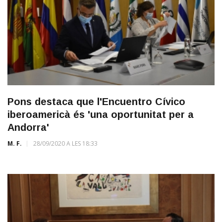
Pons destaca que l'Encuentro Cívico
iberoamericà és 'una oportunitat per a
Andorra'
M. F.
28/09/2020 A LES 18:33