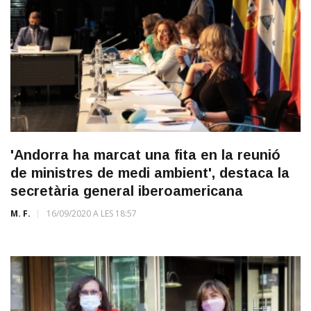
'Andorra ha marcat una fita en la reunió
de ministres de medi ambient', destaca la
secretària general iberoamericana
M. F.
16/09/2020 A LES 18:57