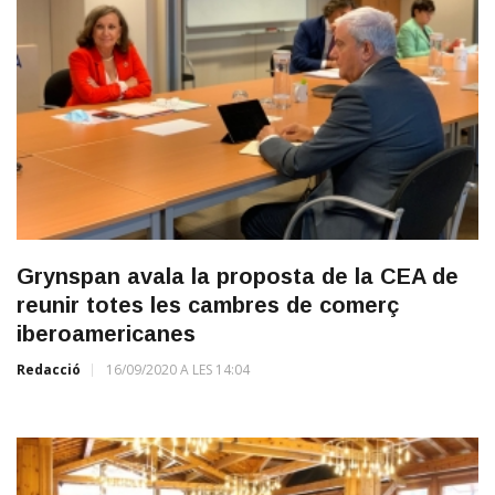
Grynspan avala la proposta de la CEA de
reunir totes les cambres de comerç
iberoamericanes
Redacció
16/09/2020 A LES 14:04