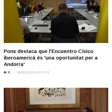
Pons destaca que l'Encuentro Cívico
iberoamericà és 'una oportunitat per a
Andorra'
M. F.
28/09/2020 A LES 18:33