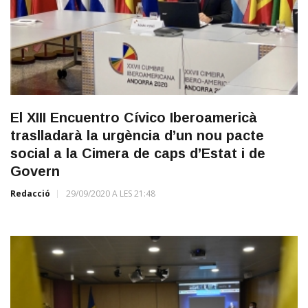
El XIII Encuentro Cívico Iberoamericà
traslladarà la urgència d’un nou pacte
social a la Cimera de caps d’Estat i de
Govern
Redacció
29/09/2020 A LES 21:48