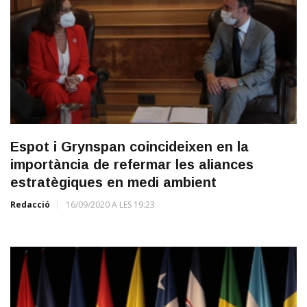
Espot i Grynspan coincideixen en la
importància de refermar les aliances
estratègiques en medi ambient
Redacció
16/09/2020 A LES 19:23