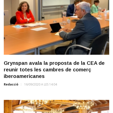
Grynspan avala la proposta de la CEA de
reunir totes les cambres de comerç
iberoamericanes
Redacció
16/09/2020 A LES 14:04