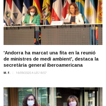
'Andorra ha marcat una fita en la reunió
de ministres de medi ambient', destaca la
secretària general iberoamericana
M. F.
16/09/2020 A LES 18:57