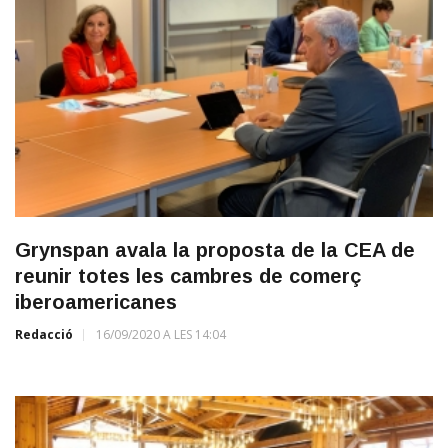
Grynspan avala la proposta de la CEA de
reunir totes les cambres de comerç
iberoamericanes
Redacció
16/09/2020 A LES 14:04