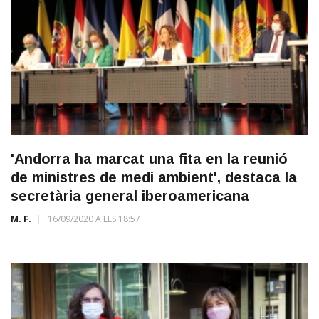
'Andorra ha marcat una fita en la reunió
de ministres de medi ambient', destaca la
secretària general iberoamericana
M. F.
16/09/2020 A LES 18:57