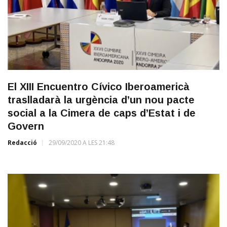
El XIII Encuentro Cívico Iberoamericà
traslladarà la urgència d’un nou pacte
social a la Cimera de caps d’Estat i de
Govern
Redacció
29/09/2020 A LES 21:48