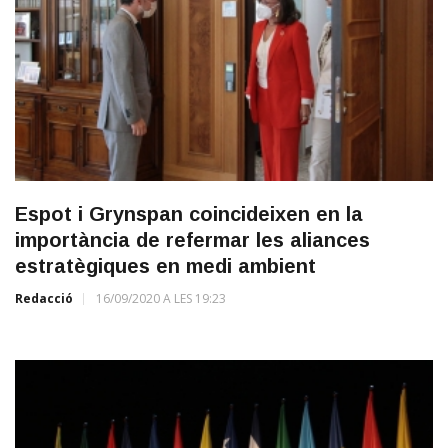
Espot i Grynspan coincideixen en la
importància de refermar les aliances
estratègiques en medi ambient
Redacció
16/09/2020 A LES 19:23