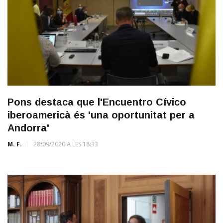
Pons destaca que l'Encuentro Cívico
iberoamericà és 'una oportunitat per a
Andorra'
M. F.
28/09/2020 A LES 18:33