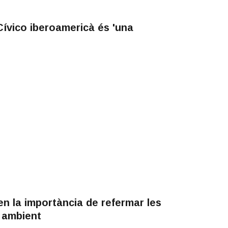
ívico iberoamericà és 'una
n la importància de refermar les
i ambient