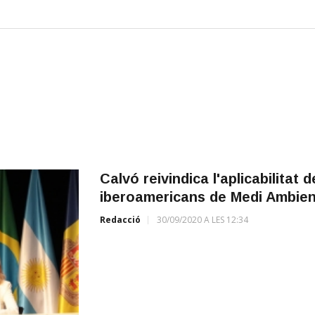
Calvó reivindica l'aplicabilitat 
iberoamericans de Medi Ambien
Redacció
30/09/2020 A LES 12:34