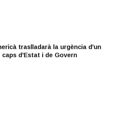
ericà traslladarà la urgència d’un
 caps d’Estat i de Govern