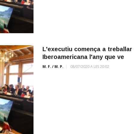
L'executiu comença a treballar 
Iberoamericana l'any que ve
M. F. / M. P.
08/07/2020 A LES 20:02