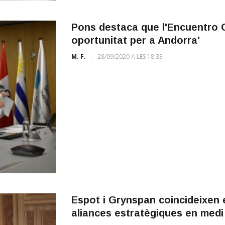
Pons destaca que l'Encuentro C
oportunitat per a Andorra'
M. F.
28/09/2020 A LES 18:33
Espot i Grynspan coincideixen e
aliances estratègiques en med