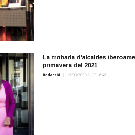
La trobada d'alcaldes iberoame
primavera del 2021
Redacció
16/09/2020 A LES 18:46