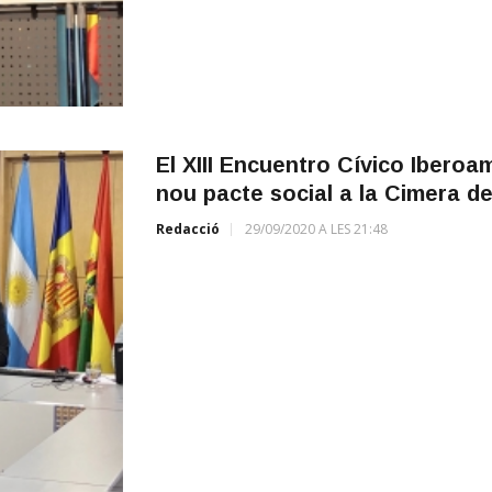
El XIII Encuentro Cívico Iberoam
nou pacte social a la Cimera de
Redacció
29/09/2020 A LES 21:48