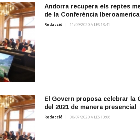
Andorra recupera els reptes me
de la Conferència Iberoameric
Redacció
11/09/2020 A LES 13:41
El Govern proposa celebrar la C
del 2021 de manera presencial
Redacció
30/07/2020 A LES 13:06