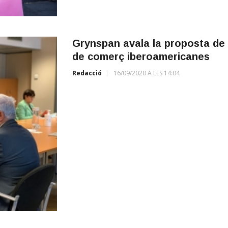
Grynspan avala la proposta de 
de comerç iberoamericanes
Redacció
16/09/2020 A LES 14:04