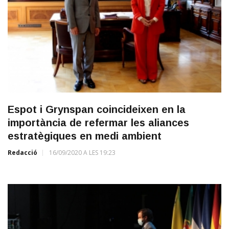
Espot i Grynspan coincideixen en la
importància de refermar les aliances
estratègiques en medi ambient
Redacció
16/09/2020 A LES 19:23