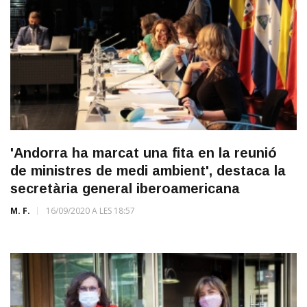
'Andorra ha marcat una fita en la reunió
de ministres de medi ambient', destaca la
secretària general iberoamericana
M. F.
16/09/2020 A LES 18:57