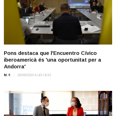
Pons destaca que l'Encuentro Cívico
iberoamericà és 'una oportunitat per a
Andorra'
M. F.
28/09/2020 A LES 18:33