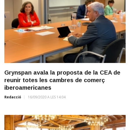
Grynspan avala la proposta de la CEA de
reunir totes les cambres de comerç
iberoamericanes
Redacció
16/09/2020 A LES 14:04