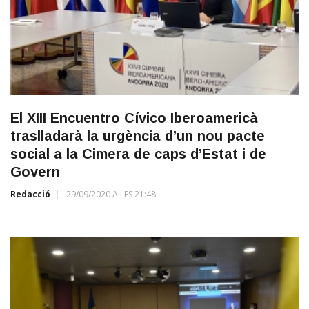
El XIII Encuentro Cívico Iberoamericà
traslladarà la urgència d’un nou pacte
social a la Cimera de caps d’Estat i de
Govern
Redacció
29/09/2020 A LES 21:48