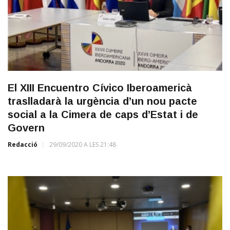
El XIII Encuentro Cívico Iberoamericà
traslladarà la urgència d’un nou pacte
social a la Cimera de caps d’Estat i de
Govern
Redacció
29/09/2020 A LES 21:48