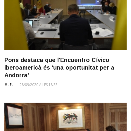
Pons destaca que l'Encuentro Cívico
iberoamericà és 'una oportunitat per a
Andorra'
M. F.
28/09/2020 A LES 18:33