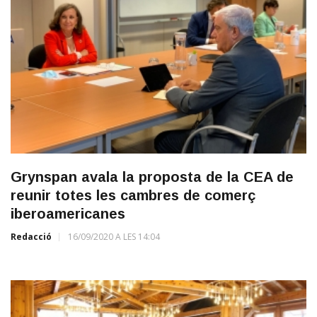
Grynspan avala la proposta de la CEA de
reunir totes les cambres de comerç
iberoamericanes
Redacció
16/09/2020 A LES 14:04