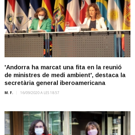
'Andorra ha marcat una fita en la reunió
de ministres de medi ambient', destaca la
secretària general iberoamericana
M. F.
16/09/2020 A LES 18:57