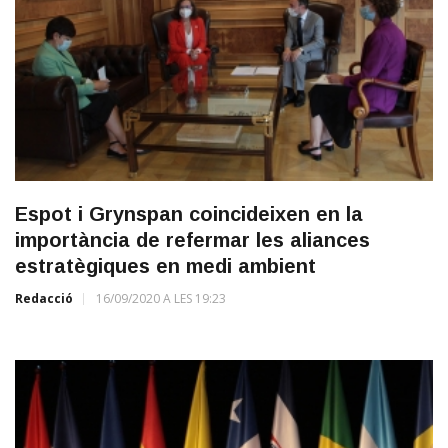
Espot i Grynspan coincideixen en la
importància de refermar les aliances
estratègiques en medi ambient
Redacció
16/09/2020 A LES 19:23