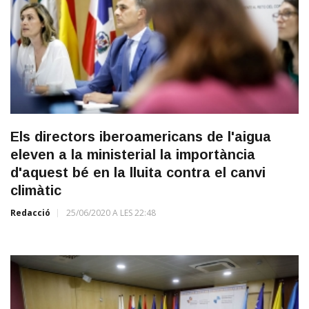
Els directors iberoamericans de l'aigua
eleven a la ministerial la importància
d'aquest bé en la lluita contra el canvi
climàtic
Redacció
25/06/2020 A LES 22:48