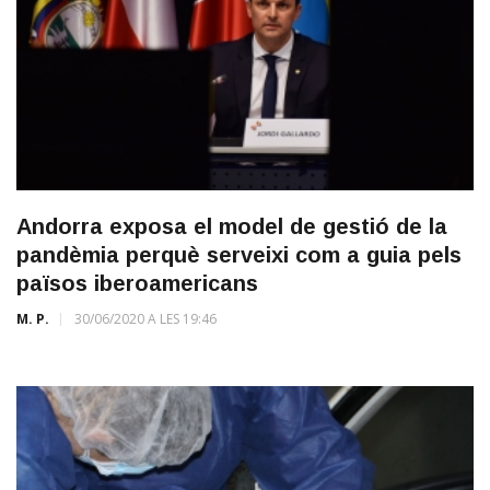
Andorra exposa el model de gestió de la
pandèmia perquè serveixi com a guia pels
països iberoamericans
M. P.
30/06/2020 A LES 19:46