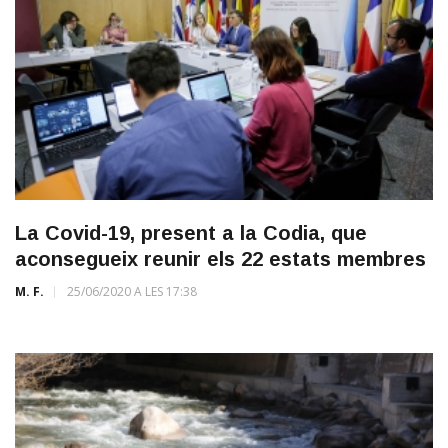
La Covid-19, present a la Codia, que
aconsegueix reunir els 22 estats membres
M. F.
25/06/2020 A LES 17:38