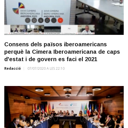
Consens dels països iberoamericans
perquè la Cimera Iberoamericana de caps
d'estat i de govern es faci el 2021
Redacció
07/07/2020 A LES 22:10