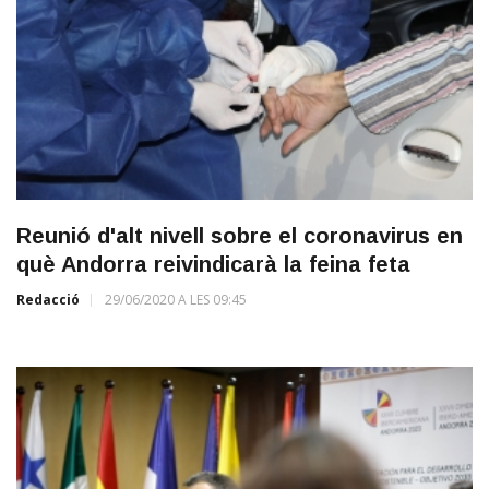
Reunió d'alt nivell sobre el coronavirus en
què Andorra reivindicarà la feina feta
Redacció
29/06/2020 A LES 09:45