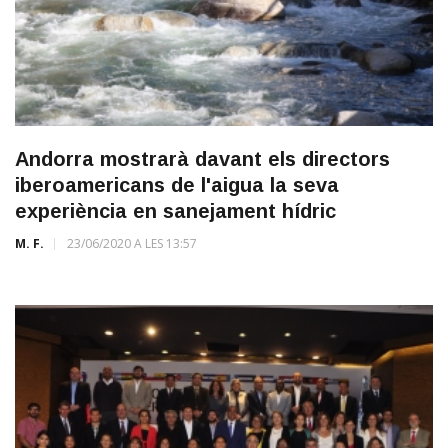
Andorra mostrarà davant els directors
iberoamericans de l'aigua la seva
experiència en sanejament hídric
M. F.
23/06/2020 A LES 13:57