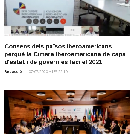
Consens dels països iberoamericans
perquè la Cimera Iberoamericana de caps
d'estat i de govern es faci el 2021
Redacció
07/07/2020 A LES 22:10