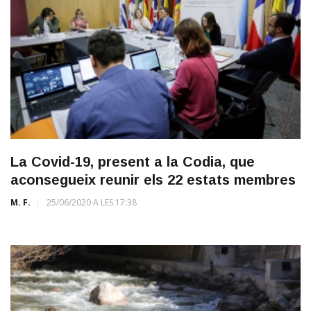
La Covid-19, present a la Codia, que
aconsegueix reunir els 22 estats membres
M. F.
25/06/2020 A LES 17:38