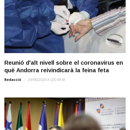
Reunió d'alt nivell sobre el coronavirus en
què Andorra reivindicarà la feina feta
Redacció
29/06/2020 A LES 09:45