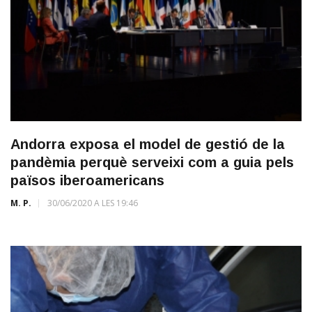
Andorra exposa el model de gestió de la
pandèmia perquè serveixi com a guia pels
països iberoamericans
M. P.
30/06/2020 A LES 19:46