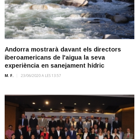
Andorra mostrarà davant els directors
iberoamericans de l'aigua la seva
experiència en sanejament hídric
M. F.
23/06/2020 A LES 13:57