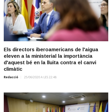
Els directors iberoamericans de l'aigua
eleven a la ministerial la importància
d'aquest bé en la lluita contra el canvi
climàtic
Redacció
25/06/2020 A LES 22:48