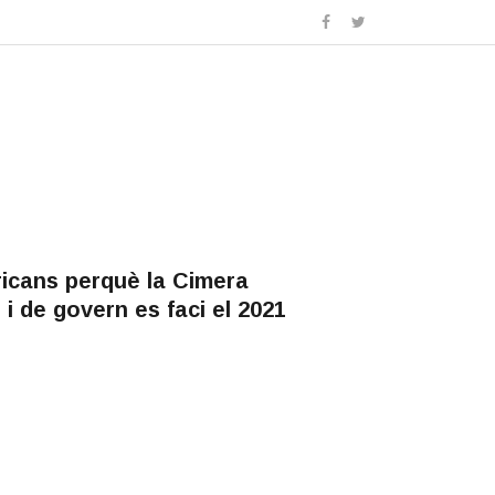
icans perquè la Cimera
i de govern es faci el 2021