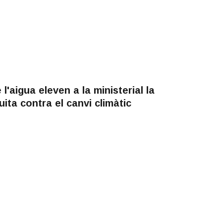
l'aigua eleven a la ministerial la
uita contra el canvi climàtic