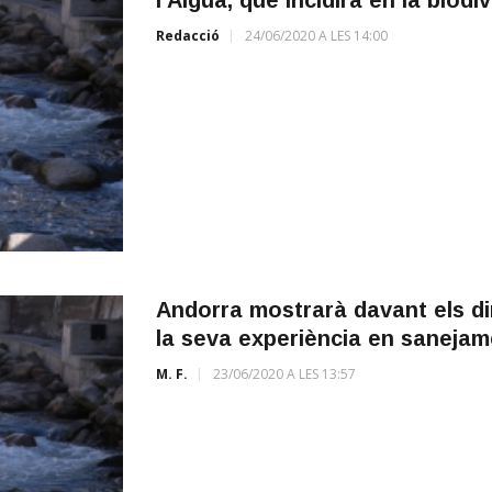
Redacció
24/06/2020 A LES 14:00
Andorra mostrarà davant els di
la seva experiència en sanejam
M. F.
23/06/2020 A LES 13:57