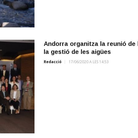
Andorra organitza la reunió de 
la gestió de les aigües
Redacció
17/06/2020 A LES 14:53