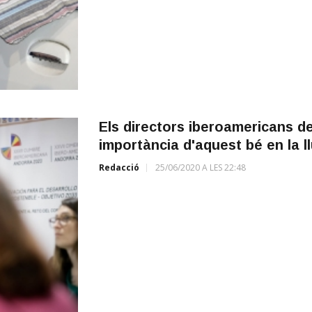
Els directors iberoamericans de 
importància d'aquest bé en la ll
Redacció
25/06/2020 A LES 22:48