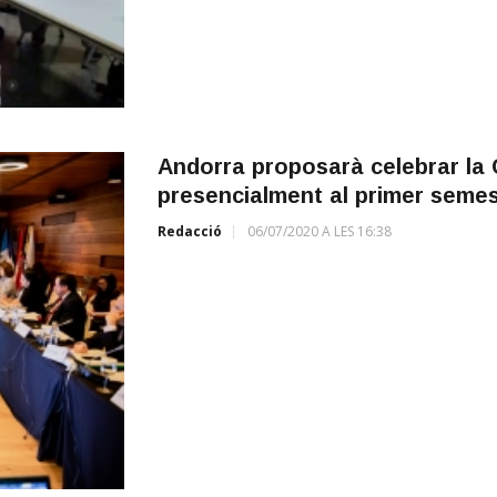
Andorra proposarà celebrar la
presencialment al primer semes
Redacció
06/07/2020 A LES 16:38