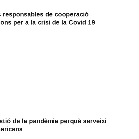
ls responsables de cooperació
ns per a la crisi de la Covid-19
tió de la pandèmia perquè serveixi
mericans