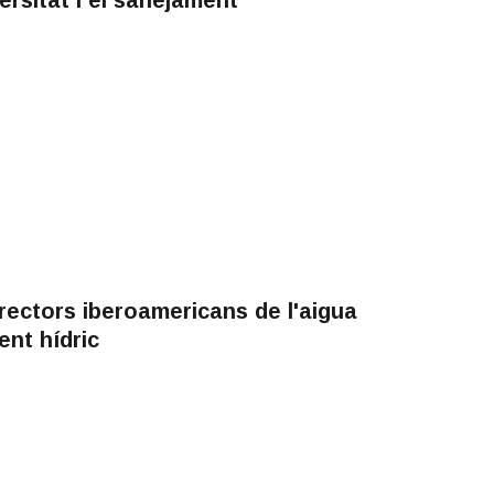
rectors iberoamericans de l'aigua
ent hídric