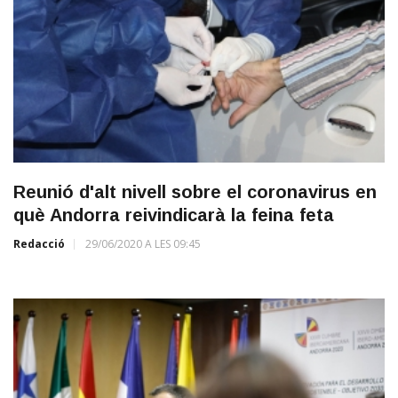
Reunió d'alt nivell sobre el coronavirus en
què Andorra reivindicarà la feina feta
Redacció
29/06/2020 A LES 09:45