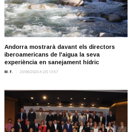
Andorra mostrarà davant els directors
iberoamericans de l'aigua la seva
experiència en sanejament hídric
M. F.
23/06/2020 A LES 13:57