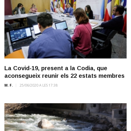
La Covid-19, present a la Codia, que
aconsegueix reunir els 22 estats membres
M. F.
25/06/2020 A LES 17:38