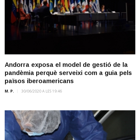
Andorra exposa el model de gestió de la
pandèmia perquè serveixi com a guia pels
països iberoamericans
M. P.
30/06/2020 A LES 19:46