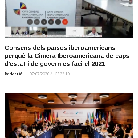
Consens dels països iberoamericans
perquè la Cimera Iberoamericana de caps
d'estat i de govern es faci el 2021
Redacció
07/07/2020 A LES 22:10