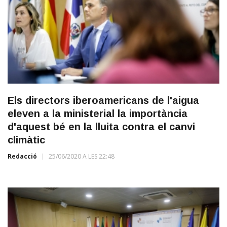
Els directors iberoamericans de l'aigua
eleven a la ministerial la importància
d'aquest bé en la lluita contra el canvi
climàtic
Redacció
25/06/2020 A LES 22:48