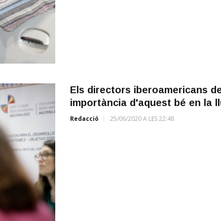
Els directors iberoamericans de 
importància d'aquest bé en la ll
Redacció
25/06/2020 A LES 22:48