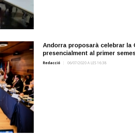
Andorra proposarà celebrar la
presencialment al primer semes
Redacció
06/07/2020 A LES 16:38