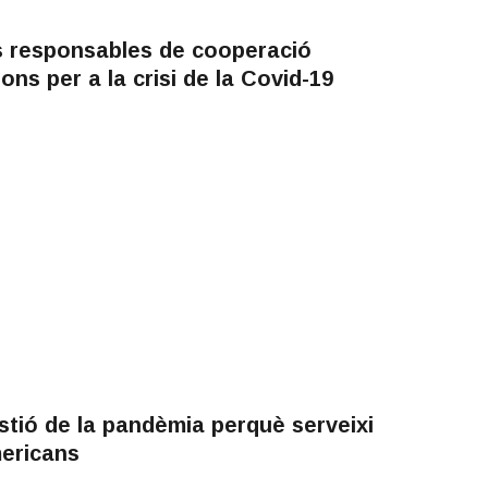
ls responsables de cooperació
ns per a la crisi de la Covid-19
tió de la pandèmia perquè serveixi
mericans