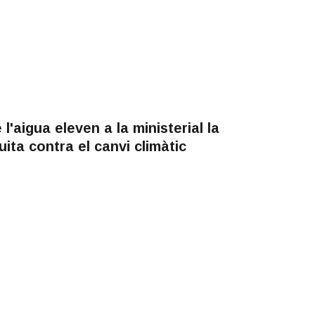
l'aigua eleven a la ministerial la
uita contra el canvi climàtic