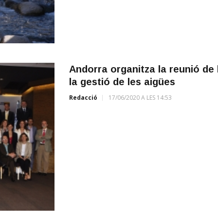
Andorra organitza la reunió de 
la gestió de les aigües
Redacció
17/06/2020 A LES 14:53