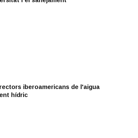
rectors iberoamericans de l'aigua
ent hídric