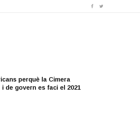
icans perquè la Cimera
i de govern es faci el 2021