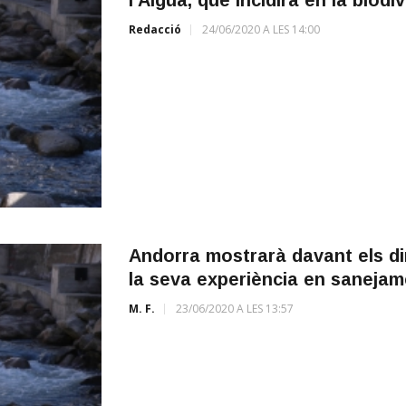
Redacció
24/06/2020 A LES 14:00
Andorra mostrarà davant els di
la seva experiència en sanejam
M. F.
23/06/2020 A LES 13:57