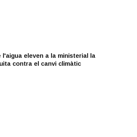
l'aigua eleven a la ministerial la
uita contra el canvi climàtic