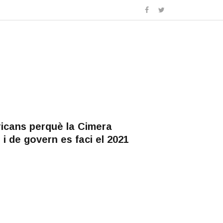
icans perquè la Cimera
i de govern es faci el 2021