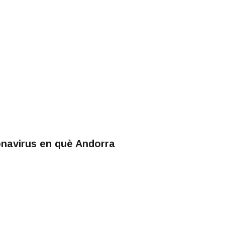
ronavirus en què Andorra