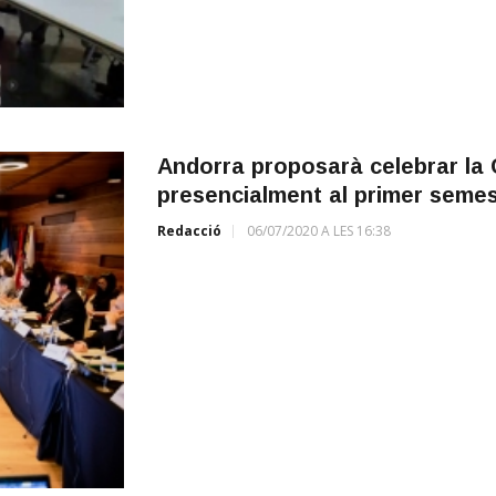
Andorra proposarà celebrar la
presencialment al primer semes
Redacció
06/07/2020 A LES 16:38