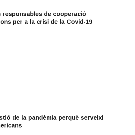
ls responsables de cooperació
ns per a la crisi de la Covid-19
tió de la pandèmia perquè serveixi
mericans