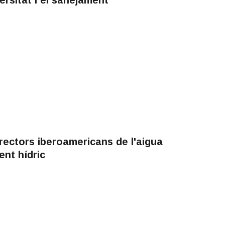
rectors iberoamericans de l'aigua
ent hídric