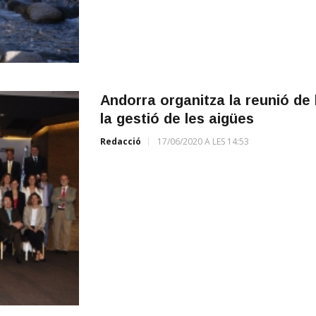
Andorra organitza la reunió de 
la gestió de les aigües
Redacció
17/06/2020 A LES 14:53