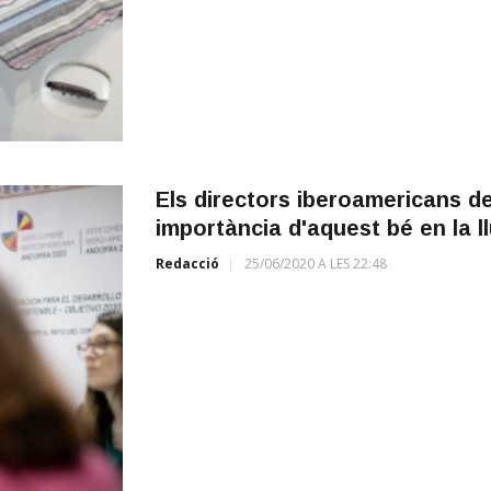
Els directors iberoamericans de 
importància d'aquest bé en la ll
Redacció
25/06/2020 A LES 22:48