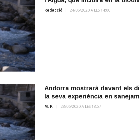
Redacció
24/06/2020 A LES 14:00
Andorra mostrarà davant els di
la seva experiència en sanejam
M. F.
23/06/2020 A LES 13:57