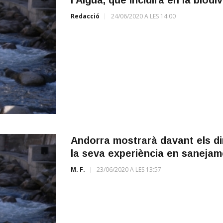
Redacció
24/06/2020 A LES 14:00
Andorra mostrarà davant els di
la seva experiència en sanejam
M. F.
23/06/2020 A LES 13:57