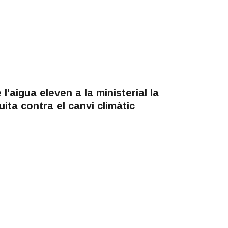
l'aigua eleven a la ministerial la
uita contra el canvi climàtic