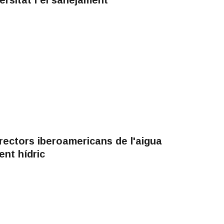
rectors iberoamericans de l'aigua
ent hídric