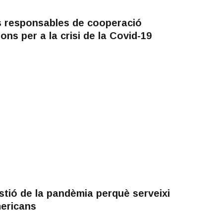
ls responsables de cooperació
ns per a la crisi de la Covid-19
tió de la pandèmia perquè serveixi
mericans