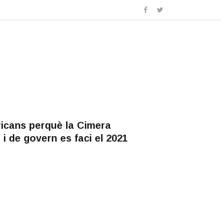
icans perquè la Cimera
i de govern es faci el 2021