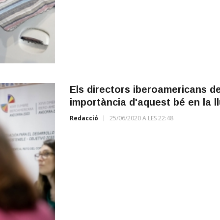
Els directors iberoamericans de 
importància d'aquest bé en la ll
Redacció
25/06/2020 A LES 22:48