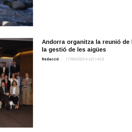
Andorra organitza la reunió de 
la gestió de les aigües
Redacció
17/06/2020 A LES 14:53