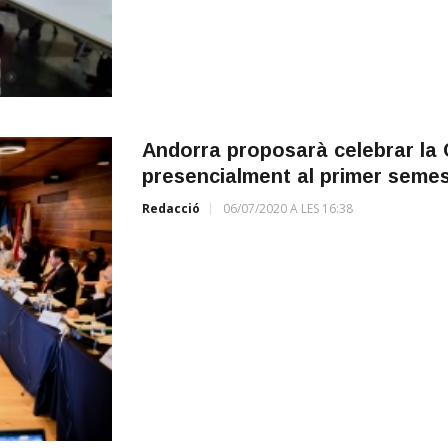
Andorra proposarà celebrar la
presencialment al primer semes
Redacció
06/07/2020 A LES 16:38