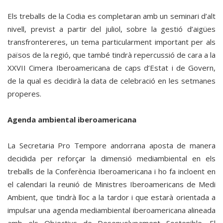
Els treballs de la Codia es completaran amb un seminari d’alt
nivell, previst a partir del juliol, sobre la gestió d’aigües
transfrontereres, un tema particularment important per als
països de la regió, que també tindrà repercussió de cara a la
XXVII Cimera Iberoamericana de caps d’Estat i de Govern,
de la qual es decidirà la data de celebració en les setmanes
properes.
Agenda ambiental iberoamericana
La Secretaria Pro Tempore andorrana aposta de manera
decidida per reforçar la dimensió mediambiental en els
treballs de la Conferència Iberoamericana i ho fa incloent en
el calendari la reunió de Ministres Iberoamericans de Medi
Ambient, que tindrà lloc a la tardor i que estarà orientada a
impulsar una agenda mediambiental iberoamericana alineada