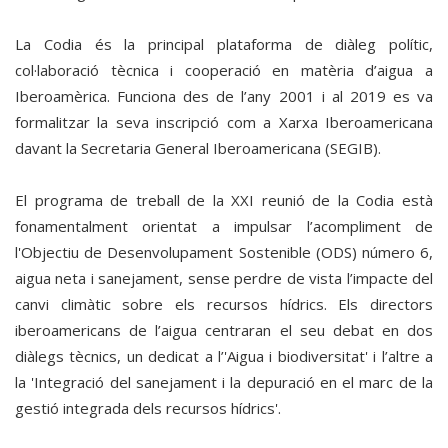
La Codia és la principal plataforma de diàleg polític,
col·laboració tècnica i cooperació en matèria d’aigua a
Iberoamèrica. Funciona des de l’any 2001 i al 2019 es va
formalitzar la seva inscripció com a Xarxa Iberoamericana
davant la Secretaria General Iberoamericana (SEGIB).
El programa de treball de la XXI reunió de la Codia està
fonamentalment orientat a impulsar l’acompliment de
l'Objectiu de Desenvolupament Sostenible (ODS) número 6,
aigua neta i sanejament, sense perdre de vista l’impacte del
canvi climàtic sobre els recursos hídrics. Els directors
iberoamericans de l’aigua centraran el seu debat en dos
diàlegs tècnics, un dedicat a l’'Aigua i biodiversitat' i l’altre a
la 'Integració del sanejament i la depuració en el marc de la
gestió integrada dels recursos hídrics'.