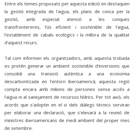
Entre els temes proposats per aquesta edició en destaquen
la gestió integrada de l’aigua, els plans de conca per la
gestió, amb especial atenció a les conques
transfrontereres, l’ús eficient i sostenible de l’aigua,
l’establiment de cabals ecològics i la millora de la qualitat
d’aquest recurs.
Tal com informen els organitzadors, amb aquesta trobada
es pretén generar un ambient sostenible d’inversions que
consolidi una transició autèntica a una economia
descarbonitzada en l’entorn iberoamericà; aquesta regió
compta encara amb milions de persones sense accés a
l’aigua ni al sanejament de recursos hídrics. Per tot això, els
acords que s’adoptin en el si dels diàlegs tècnics serviran
per elaborar una declaració, que s’elevarà a la reunió de
ministres iberoamericans de medi ambient del proper mes
de setembre.