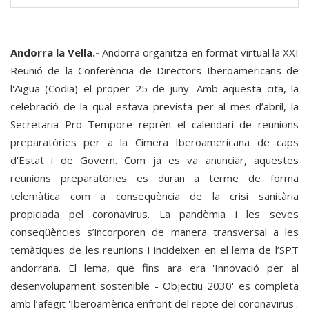
Andorra la Vella.-
Andorra organitza en format virtual la XXI
Reunió de la Conferència de Directors Iberoamericans de
l'Aigua (Codia) el proper 25 de juny. Amb aquesta cita, la
celebració de la qual estava prevista per al mes d’abril, la
Secretaria Pro Tempore reprèn el calendari de reunions
preparatòries per a la Cimera Iberoamericana de caps
d'Estat i de Govern. Com ja es va anunciar, aquestes
reunions preparatòries es duran a terme de forma
telemàtica com a conseqüència de la crisi sanitària
propiciada pel coronavirus. La pandèmia i les seves
conseqüències s’incorporen de manera transversal a les
temàtiques de les reunions i incideixen en el lema de l’SPT
andorrana. El lema, que fins ara era 'Innovació per al
desenvolupament sostenible - Objectiu 2030' es completa
amb l’afegit 'Iberoamèrica enfront del repte del coronavirus'.