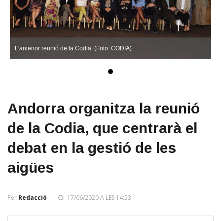
L'anterior reunió de la Codia. (Foto: CODIA)
Andorra organitza la reunió
de la Codia, que centrarà el
debat en la gestió de les
aigües
Per
Redacció
17/06/2020 A LES 14:53