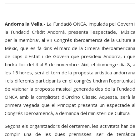
Andorra la Vella.-
La Fundació ONCA, impulada pel Govern i
la Fundació Crèdit Andorrà, presenta l'espectacle, 'Música
per la memòria', al VII Congrés Iberoamericà de la Cultura a
Mèxic, que es fa dins el marc de la Cimera Iberoamericana
de caps d'Estat i de Govern que presideix Andorra, i que
tindrà lloc del 4 al 8 de novembre. Així, el diumenge dia 8, a
les 15 hores, serà el torn de la proposta artística andorrana
i els diferents participants en el congrés tindran l'oportunitat
de visionar la proposta musical generada des de la Fundació
ONCA amb la complicitat d'Ordino Clàssic. Aquesta, serà la
primera vegada que el Principat presenta un espectacle al
Congrés Iberoamericà, a demanda del ministeri de Cultura.
Segons els organitzadors del certamen, les activitats han de
complir una de les dues premisses: ser de temàtica