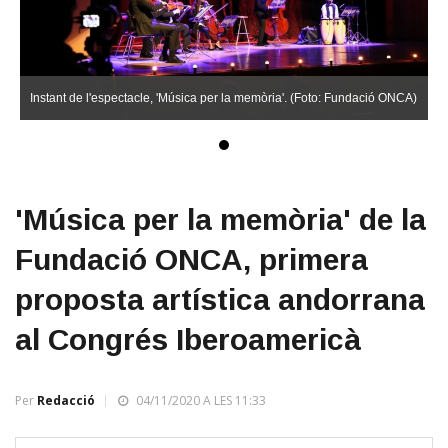
Instant de l'espectacle, 'Música per la memòria'. (Foto: Fundació ONCA)
'Música per la memòria' de la
Fundació ONCA, primera
proposta artística andorrana
al Congrés Iberoamericà
Per
Redacció
04/11/2020 A LES 11:33