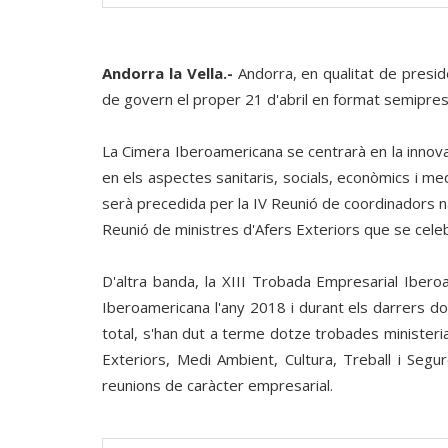
Andorra la Vella.-
Andorra, en qualitat de presid
de govern el proper 21 d'abril en format semiprese
La Cimera Iberoamericana se centrarà en la innova
en els aspectes sanitaris, socials, econòmics i me
serà precedida per la IV Reunió de coordinadors nac
Reunió de ministres d'Afers Exteriors que se celeb
D'altra banda, la XIII Trobada Empresarial Iberoa
Iberoamericana l'any 2018 i durant els darrers d
total, s'han dut a terme dotze trobades ministeri
Exteriors, Medi Ambient, Cultura, Treball i Segur
reunions de caràcter empresarial.