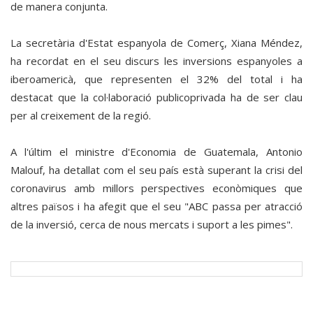
de manera conjunta.
La secretària d'Estat espanyola de Comerç, Xiana Méndez,
ha recordat en el seu discurs les inversions espanyoles a
iberoamericà, que representen el 32% del total i ha
destacat que la col·laboració publicoprivada ha de ser clau
per al creixement de la regió.
A l'últim el ministre d'Economia de Guatemala, Antonio
Malouf, ha detallat com el seu país està superant la crisi del
coronavirus amb millors perspectives econòmiques que
altres països i ha afegit que el seu "ABC passa per atracció
de la inversió, cerca de nous mercats i suport a les pimes".