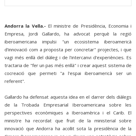
Andorra la Vella.-
El ministre de Presidència, Economia i
Empresa, Jordi Gallardo, ha advocat perquè la regió
iberoamericana impulsi "un ecosistema iberoamericà
d'innovació com a proposta per concretar" projectes, i que
vagi més enllà del diàleg i de l'intercanvi d'experiències. Es
tractaria de "fer un pas més enllà" i crear aquest sistema de
cocreació que permeti "a l'espai iberoamericà ser un
referent".
Gallardo ha defensat aquesta idea en el darrer dels diàlegs
de la Trobada Empresarial Iberoamericana sobre les
perspectives econòmiques a Iberoamèrica i el Carib. El
ministre ha recordat que fruit de la ministerial sobre
innovació que Andorra ha acollit sota la presidència de la