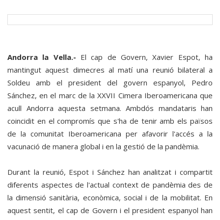
Andorra la Vella.-
El cap de Govern, Xavier Espot, ha
mantingut aquest dimecres al matí una reunió bilateral a
Soldeu amb el president del govern espanyol, Pedro
Sánchez, en el marc de la XXVII Cimera Iberoamericana que
acull Andorra aquesta setmana. Ambdós mandataris han
coincidit en el compromís que s'ha de tenir amb els països
de la comunitat Iberoamericana per afavorir l'accés a la
vacunació de manera global i en la gestió de la pandèmia.
Durant la reunió, Espot i Sánchez han analitzat i compartit
diferents aspectes de l'actual context de pandèmia des de
la dimensió sanitària, econòmica, social i de la mobilitat. En
aquest sentit, el cap de Govern i el president espanyol han