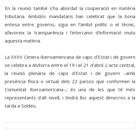
En la reunió també s'ha abordat la cooperació en matèria
tributària. Ambdós mandataris han celebrat que la bona
entesa entre governs, sigui en l'àmbit polític o el tècnic,
afavoreix la transparència i l'intercanvi d'informació mutu
aquesta matèria.
La XXVII Cimera Iberoamericana de caps d'Estat i de govern
se celebra a Andorra entre el 19 i el 21 d'abril. L'acte central,
la reunió plenària de caps d'Estat i de govern –amb
presència física o virtual dels 22 països que conformen la
Comunitat Iberoamericana–, és una de les que té més
representants d'alt nivell, i tindrà lloc aquest dimecres a la
tarda a Soldeu.