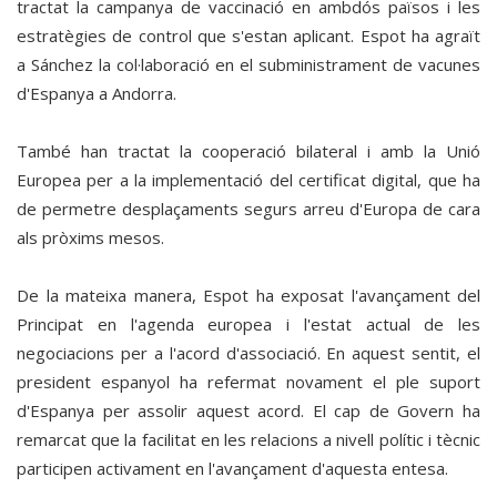
tractat la campanya de vaccinació en ambdós països i les
estratègies de control que s'estan aplicant. Espot ha agraït
a Sánchez la col·laboració en el subministrament de vacunes
d'Espanya a Andorra.
També han tractat la cooperació bilateral i amb la Unió
Europea per a la implementació del certificat digital, que ha
de permetre desplaçaments segurs arreu d'Europa de cara
als pròxims mesos.
De la mateixa manera, Espot ha exposat l'avançament del
Principat en l'agenda europea i l'estat actual de les
negociacions per a l'acord d'associació. En aquest sentit, el
president espanyol ha refermat novament el ple suport
d'Espanya per assolir aquest acord. El cap de Govern ha
remarcat que la facilitat en les relacions a nivell polític i tècnic
participen activament en l'avançament d'aquesta entesa.