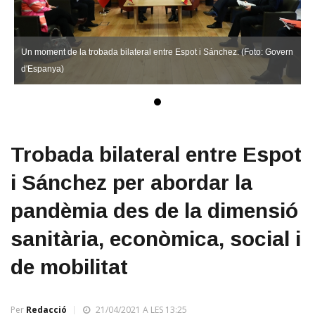
Un moment de la trobada bilateral entre Espot i Sánchez. (Foto: Govern
d'Espanya)
Trobada bilateral entre Espot
i Sánchez per abordar la
pandèmia des de la dimensió
sanitària, econòmica, social i
de mobilitat
Per
Redacció
21/04/2021 A LES 13:25