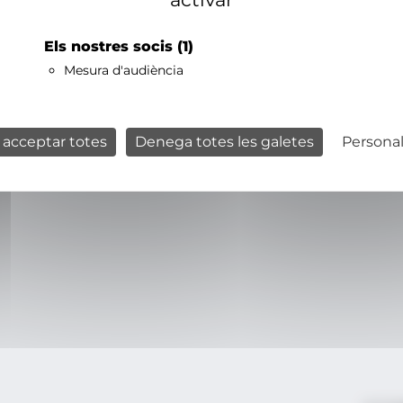
Els nostres socis
(1)
Mesura d'audiència
 acceptar totes
Denega totes les galetes
Personal