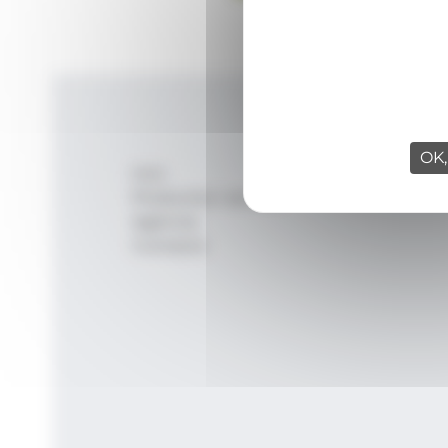
OK,
Inici
Productes i serveis
Agència
Contacte