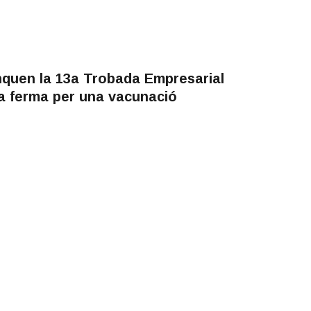
anquen la 13a Trobada Empresarial
a ferma per una vacunació