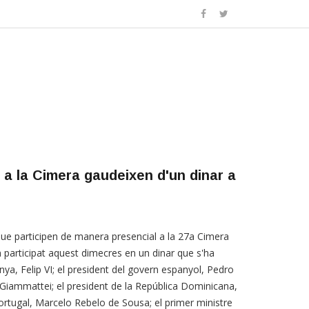
 a la Cimera gaudeixen d'un dinar a
ue participen de manera presencial a la 27a Cimera
 participat aquest dimecres en un dinar que s'ha
anya, Felip VI; el president del govern espanyol, Pedro
Giammattei; el president de la República Dominicana,
Portugal, Marcelo Rebelo de Sousa; el primer ministre