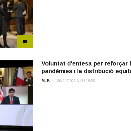
Voluntat d'entesa per reforçar 
pandèmies i la distribució equi
M. P.
20/04/2021 A LES 19:53