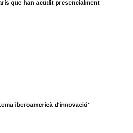
aris que han acudit presencialment
tema iberoamericà d'innovació'