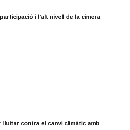
rticipació i l’alt nivell de la cimera
lluitar contra el canvi climàtic amb