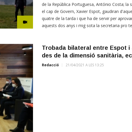
de la República Portuguesa, António Costa; la 
el cap de Govern, Xavier Espot, gaudiran d'aque
quatre de la tarda i que ha de servir per aprovar 
aquests dos anys i mig sota la secretaria pro 
Trobada bilateral entre Espot 
des de la dimensió sanitària, ec
Redacció
21/04/2021 A LES 13:25