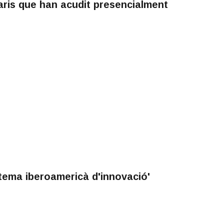
aris que han acudit presencialment
tema iberoamericà d'innovació'