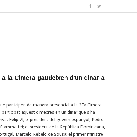
 a la Cimera gaudeixen d'un dinar a
ue participen de manera presencial a la 27a Cimera
 participat aquest dimecres en un dinar que s'ha
anya, Felip VI; el president del govern espanyol, Pedro
Giammattei; el president de la República Dominicana,
Portugal, Marcelo Rebelo de Sousa; el primer ministre