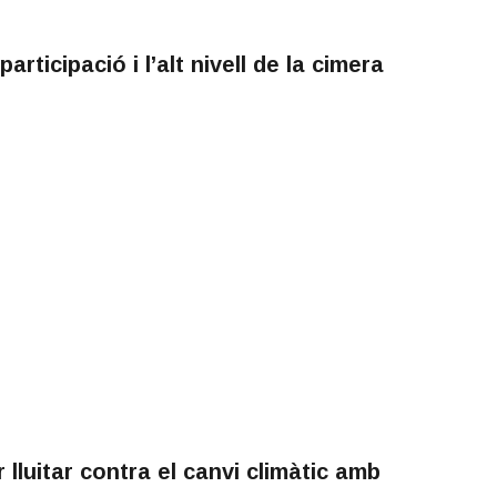
rticipació i l’alt nivell de la cimera
lluitar contra el canvi climàtic amb