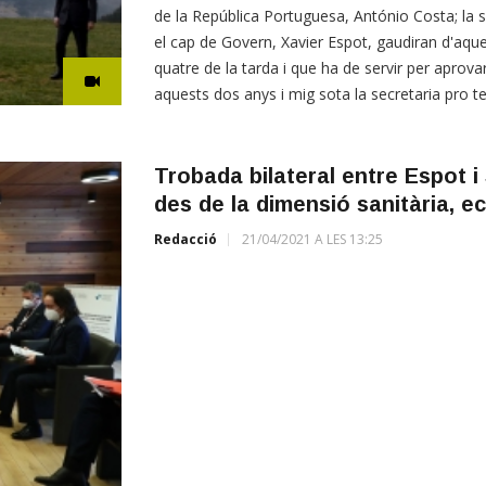
de la República Portuguesa, António Costa; la 
el cap de Govern, Xavier Espot, gaudiran d'aque
quatre de la tarda i que ha de servir per aprovar 
aquests dos anys i mig sota la secretaria pro 
Trobada bilateral entre Espot 
des de la dimensió sanitària, ec
Redacció
21/04/2021 A LES 13:25