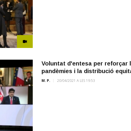
Voluntat d'entesa per reforçar 
pandèmies i la distribució equi
M. P.
20/04/2021 A LES 19:53