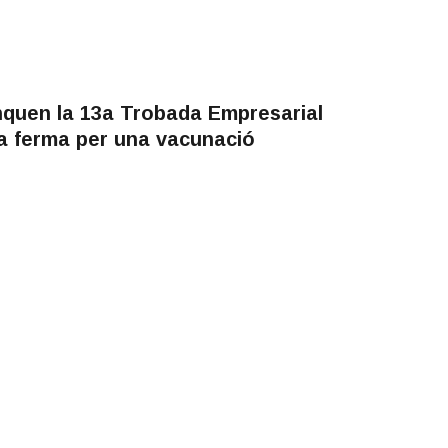
anquen la 13a Trobada Empresarial
a ferma per una vacunació