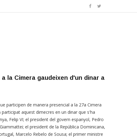
 a la Cimera gaudeixen d'un dinar a
ue participen de manera presencial a la 27a Cimera
 participat aquest dimecres en un dinar que s'ha
anya, Felip VI; el president del govern espanyol, Pedro
Giammattei; el president de la República Dominicana,
Portugal, Marcelo Rebelo de Sousa; el primer ministre