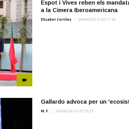
Espot i Vives reben els mandat
a la Cimera Iberoamericana
Elisabet Cortiles
20/04/2021 A LES 17:36
Gallardo advoca per un 'ecosis
M. F.
20/04/2021 A LES 15:27