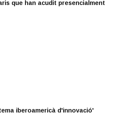
aris que han acudit presencialment
tema iberoamericà d'innovació'