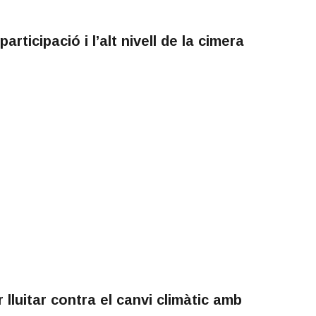
rticipació i l’alt nivell de la cimera
lluitar contra el canvi climàtic amb