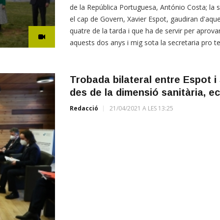
de la República Portuguesa, António Costa; la 
el cap de Govern, Xavier Espot, gaudiran d'aque
quatre de la tarda i que ha de servir per aprovar 
aquests dos anys i mig sota la secretaria pro 
Trobada bilateral entre Espot 
des de la dimensió sanitària, ec
Redacció
21/04/2021 A LES 13:25