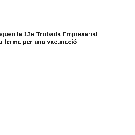
anquen la 13a Trobada Empresarial
a ferma per una vacunació